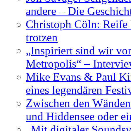
andere – Die Geschic
Christoph Cöln: Reife
trotzen
„Inspiriert sind wir v
Metropolis“ – Inter
Mike Evans & Paul Ki
eines legendären Festi
Zwischen den Wänden 
und Hiddensee oder e
„Mit digitaler Sounds