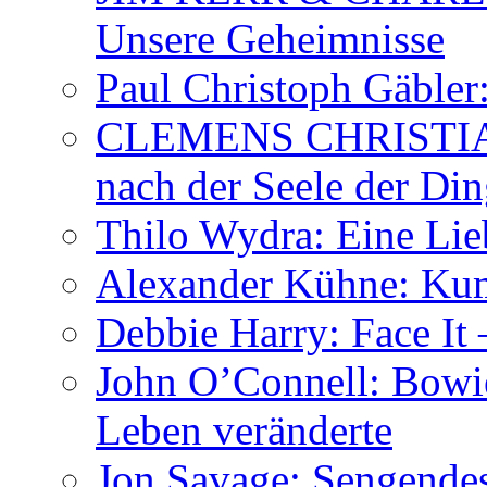
Unsere Geheimnisse
Paul Christoph Gäble
CLEMENS CHRISTIAN
nach der Seele der Di
Thilo Wydra: Eine Lie
Alexander Kühne: Ku
Debbie Harry: Face It 
John O’Connell: Bowies
Leben veränderte
Jon Savage: Sengendes