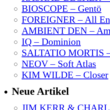
BIOSCOPE – Gentö
FOREIGNER – All Eng
AMBIENT DEN – Amb
IQ – Dominion
SALTATIO MORTIS – 
NEOV – Soft Atlas
KIM WILDE – Closer
Neue Artikel
JIM KERR & CHARLI