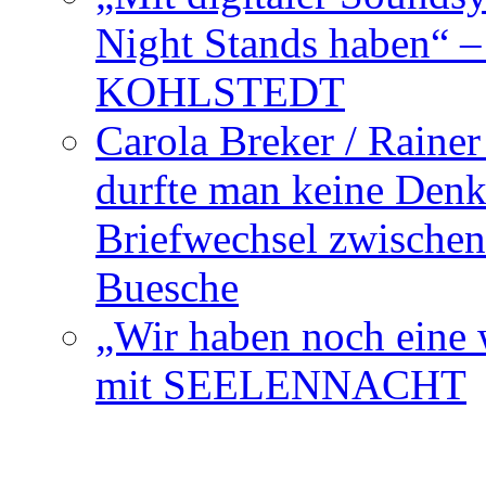
Night Stands haben“ 
KOHLSTEDT
Carola Breker / Raine
durfte man keine Den
Briefwechsel zwischen
Buesche
„Wir haben noch eine w
mit SEELENNACHT