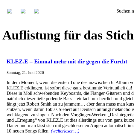
Suchen n
Auflistung für das Sti
KLEZ.E – Einmal mehr mit dir gegen die Furcht
Sonntag, 21. Juni 2026
In dem Moment, wenn die ersten Töne des inzwischen 6. Album v
KLEZ.E erklingen, ist sofort diese ganz bestimmte Vertrautheit da!
Diese in Moll schwebenden Keyboards, die Flanger-Gitarren und 
natürlich dieser tiefe perlende Bass – einfach nur herrlich und gleic
fängt jetzt Robert Smith an zu jammern… aber dann muss man kur
stutzen, wenn dafür Tobias Siebert auf Deutsch anfangt melancholi
wehklagend zu singen. Nach den Vorgänger-Werken „Desintegreti
und „Erregung“ von KLEZ.E ist dies allerdings nur von ganz kurze
Dauer und man lässt sich mit geschlossenen Augen automatisch in 
10 neuen Songs fallen.
(weiterlesen…)