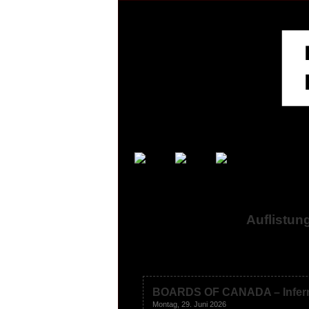
Auflistun
BOARDS OF CANADA – Infer
Montag, 29. Juni 2026