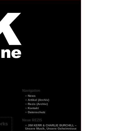
Navigation
News
Artikel (Archiv)
Rezis (Archiv)
Kontakt
Datenschutz
Neue REZIS
rks
JIM KERR & CHARLIE BURCHILL –
Unsere Musik, Unsere Geheimnisse