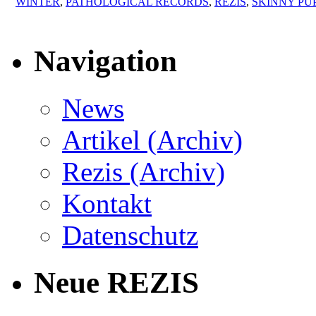
WINTER
,
PATHOLOGICAL RECORDS
,
REZIS
,
SKINNY PU
Navigation
News
Artikel (Archiv)
Rezis (Archiv)
Kontakt
Datenschutz
Neue REZIS