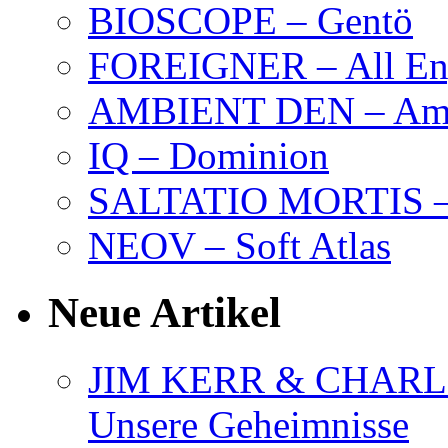
BIOSCOPE – Gentö
FOREIGNER – All Eng
AMBIENT DEN – Amb
IQ – Dominion
SALTATIO MORTIS – 
NEOV – Soft Atlas
Neue Artikel
JIM KERR & CHARLI
Unsere Geheimnisse