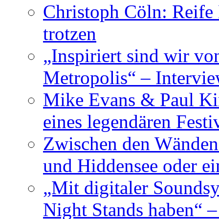
Christoph Cöln: Reife
trotzen
„Inspiriert sind wir v
Metropolis“ – Inter
Mike Evans & Paul Ki
eines legendären Festi
Zwischen den Wänden 
und Hiddensee oder e
„Mit digitaler Sounds
Night Stands haben“ 