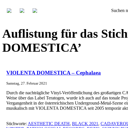
Suchen n
Auflistung für das St
DOMESTICA’
VIOLENTA DOMESTICA – Cephalaea
Samstag, 27. Februar 2021
Durch die nachträgliche Vinyl-Veröffentlichung des großarti
Weise über das Label Teratogen, wurde ich auch auf das tonale Pro
Vergangenheit in der österreichischen Underground-Metal-Szene e
musikalisch mit VIOLENTA DOMESTICA seit 2005 temporär aktiv is
Stichworte:
AESTHETIC DEATH
,
BLACK 2021
,
CADAVEROU