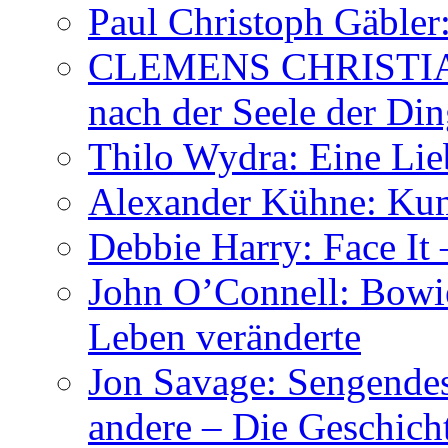
Paul Christoph Gäble
CLEMENS CHRISTIAN
nach der Seele der Di
Thilo Wydra: Eine Lie
Alexander Kühne: Ku
Debbie Harry: Face It 
John O’Connell: Bowies
Leben veränderte
Jon Savage: Sengendes
andere – Die Geschic