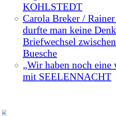
KOHLSTEDT
Carola Breker / Raine
durfte man keine Den
Briefwechsel zwischen
Buesche
„Wir haben noch eine w
mit SEELENNACHT