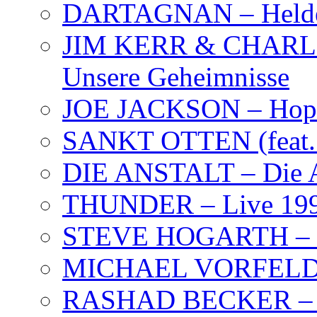
DARTAGNAN – Held
JIM KERR & CHARLI
Unsere Geheimnisse
JOE JACKSON – Hope
SANKT OTTEN (feat. K
DIE ANSTALT – Die A
THUNDER – Live 19
STEVE HOGARTH –
MICHAEL VORFELD –
RASHAD BECKER – T