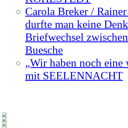
Carola Breker / Raine
durfte man keine Den
Briefwechsel zwischen
Buesche
„Wir haben noch eine w
mit SEELENNACHT