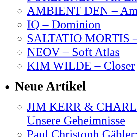
AMBIENT DEN – Amb
IQ – Dominion
SALTATIO MORTIS – 
NEOV – Soft Atlas
KIM WILDE – Closer
Neue Artikel
JIM KERR & CHARLI
Unsere Geheimnisse
Paul Christoph Gäble