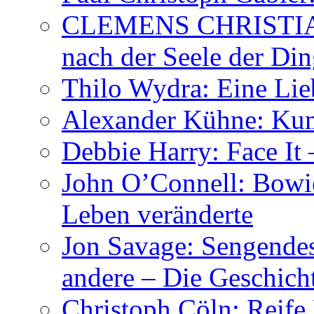
CLEMENS CHRISTIAN
nach der Seele der Di
Thilo Wydra: Eine Lie
Alexander Kühne: Ku
Debbie Harry: Face It 
John O’Connell: Bowies
Leben veränderte
Jon Savage: Sengendes
andere – Die Geschic
Christoph Cöln: Reife