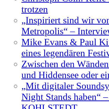
trotzen
„Inspiriert sind wir v
Metropolis“ – Inter
Mike Evans & Paul Ki
eines legendären Festi
Zwischen den Wänden 
und Hiddensee oder e
„Mit digitaler Sounds
Night Stands haben“ 
KOHLSTEDT