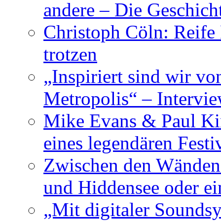
andere – Die Geschic
Christoph Cöln: Reife
trotzen
„Inspiriert sind wir v
Metropolis“ – Inter
Mike Evans & Paul Ki
eines legendären Festi
Zwischen den Wänden 
und Hiddensee oder e
„Mit digitaler Sounds