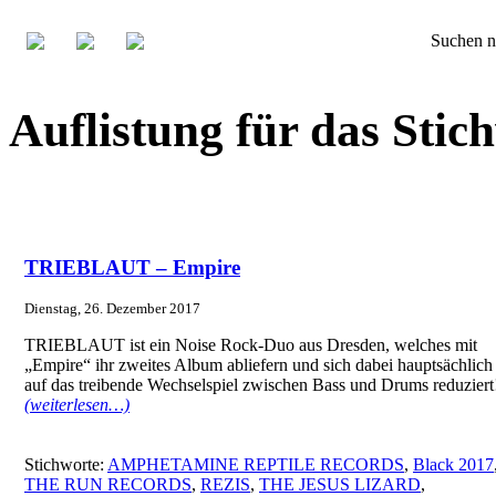
Suchen n
Auflistung für das St
TRIEBLAUT – Empire
Dienstag, 26. Dezember 2017
TRIEBLAUT ist ein Noise Rock-Duo aus Dresden, welches mit
„Empire“ ihr zweites Album abliefern und sich dabei hauptsächlich
auf das treibende Wechselspiel zwischen Bass und Drums reduziert
(weiterlesen…)
Stichworte:
AMPHETAMINE REPTILE RECORDS
,
Black 2017
THE RUN RECORDS
,
REZIS
,
THE JESUS LIZARD
,