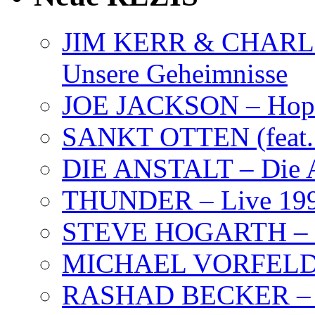
JIM KERR & CHARLI
Unsere Geheimnisse
JOE JACKSON – Hope
SANKT OTTEN (feat. K
DIE ANSTALT – Die A
THUNDER – Live 19
STEVE HOGARTH –
MICHAEL VORFELD –
RASHAD BECKER – T