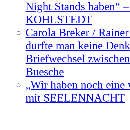
Night Stands haben“ 
KOHLSTEDT
Carola Breker / Raine
durfte man keine Den
Briefwechsel zwischen
Buesche
„Wir haben noch eine w
mit SEELENNACHT