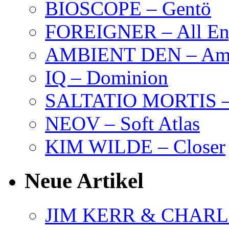
BIOSCOPE – Gentö
FOREIGNER – All Eng
AMBIENT DEN – Amb
IQ – Dominion
SALTATIO MORTIS – 
NEOV – Soft Atlas
KIM WILDE – Closer
Neue Artikel
JIM KERR & CHARLI