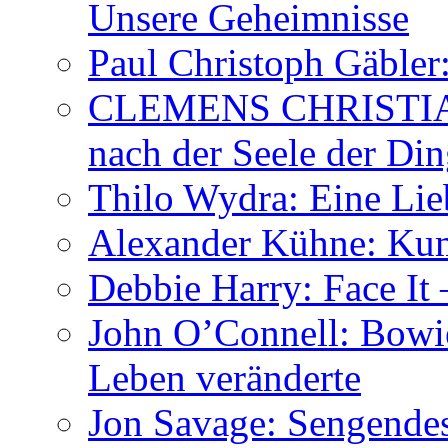
Unsere Geheimnisse
Paul Christoph Gäble
CLEMENS CHRISTIAN
nach der Seele der Di
Thilo Wydra: Eine Lie
Alexander Kühne: Ku
Debbie Harry: Face It 
John O’Connell: Bowies
Leben veränderte
Jon Savage: Sengendes