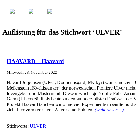
Auflistung für das Stichwort ‘ULVER’
HAAVARD – Haavard
Mittwoch, 23. November 2022
Havard Jorgensen (Ulver, Dodheimsgard, Myrkyr) war seinerzeit 19
Meilenstein „Kveldssanger“ der norwegischen Pioniere Ulver nicht 
Ideengeber und Mastermind. Diese urwüchsige Nordic Folk Variante
Garm (Ulver) zählt bis heute zu den wundervollsten Ergüssen der 
Projekt Haavard tauchen wir ohne viel Experimente in sanfte nordis
zieht hier vorm geistigen Auge seine Bahnen.
(weiterlesen…)
Stichworte:
ULVER