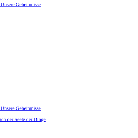
nsere Geheimnisse
nsere Geheimnisse
der Seele der Dinge