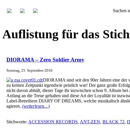
Suchen n
Auflistung für das S
DIORAMA – Zero Soldier Army
Sonntag, 25. September 2016
DIORAMA sind seit den 90er Jahren eine der we
zu keinen Zeitpunkt irgendwie peinlich war! Der ganz große Erfolg 
nicht davon abhält, dieser Tage ihr inzwischen schon 9. Album bei 
Anfang an die Treue gehalten und diese Art der Loyalität ist inzwi
Label-Betreibern DIARY OF DREAMS, welche musikalisch ähnlich
agieren.
(weiterlesen…)
Stichworte:
ACCESSION RECORDS
,
ANT-ZEN
,
BLACK 72
,
D