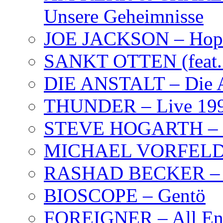
Unsere Geheimnisse
JOE JACKSON – Hope
SANKT OTTEN (feat. K
DIE ANSTALT – Die A
THUNDER – Live 19
STEVE HOGARTH –
MICHAEL VORFELD –
RASHAD BECKER – T
BIOSCOPE – Gentö
FOREIGNER – All Eng