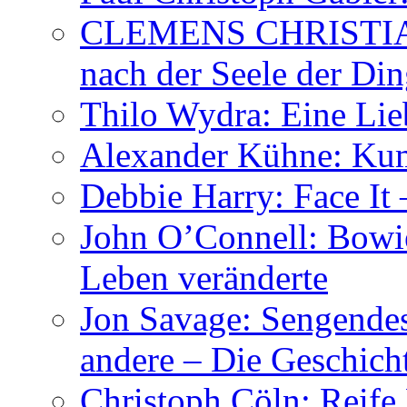
CLEMENS CHRISTIAN
nach der Seele der Di
Thilo Wydra: Eine Lie
Alexander Kühne: Ku
Debbie Harry: Face It 
John O’Connell: Bowies
Leben veränderte
Jon Savage: Sengendes
andere – Die Geschic
Christoph Cöln: Reife