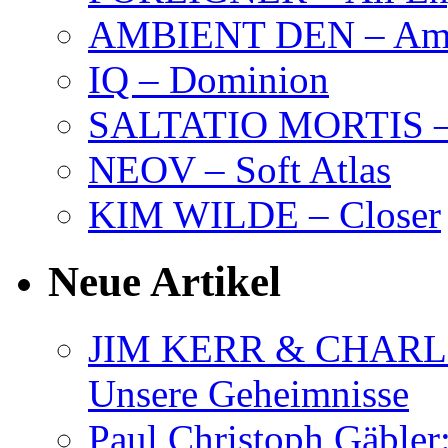
AMBIENT DEN – Amb
IQ – Dominion
SALTATIO MORTIS – 
NEOV – Soft Atlas
KIM WILDE – Closer
Neue Artikel
JIM KERR & CHARLI
Unsere Geheimnisse
Paul Christoph Gäble