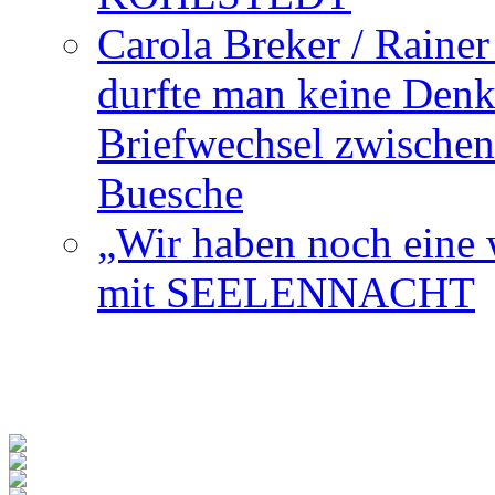
Carola Breker / Raine
durfte man keine Den
Briefwechsel zwischen
Buesche
„Wir haben noch eine w
mit SEELENNACHT