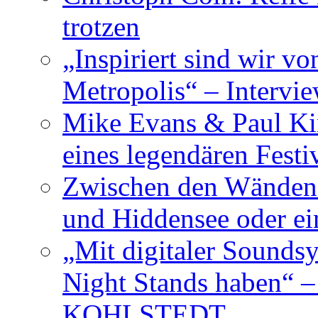
trotzen
„Inspiriert sind wir v
Metropolis“ – Inter
Mike Evans & Paul Ki
eines legendären Festi
Zwischen den Wänden 
und Hiddensee oder e
„Mit digitaler Sounds
Night Stands haben“ 
KOHLSTEDT