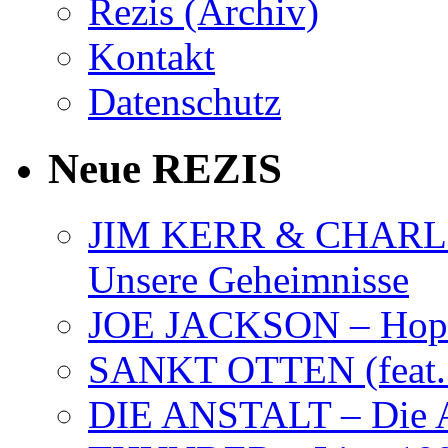
Rezis (Archiv)
Kontakt
Datenschutz
Neue REZIS
JIM KERR & CHARLI
Unsere Geheimnisse
JOE JACKSON – Hope
SANKT OTTEN (feat. K
DIE ANSTALT – Die A