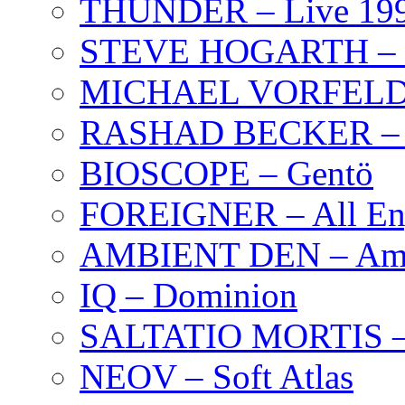
THUNDER – Live 19
STEVE HOGARTH –
MICHAEL VORFELD –
RASHAD BECKER – T
BIOSCOPE – Gentö
FOREIGNER – All Eng
AMBIENT DEN – Amb
IQ – Dominion
SALTATIO MORTIS – 
NEOV – Soft Atlas