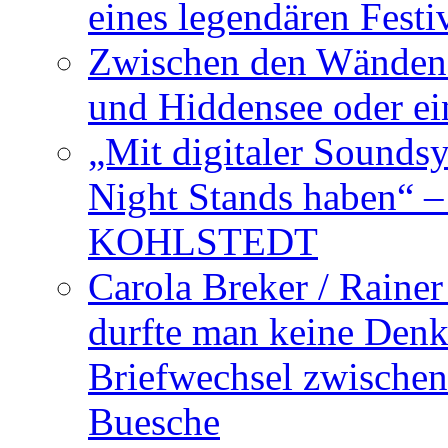
eines legendären Festi
Zwischen den Wänden 
und Hiddensee oder e
„Mit digitaler Sounds
Night Stands haben“ 
KOHLSTEDT
Carola Breker / Raine
durfte man keine Den
Briefwechsel zwischen
Buesche