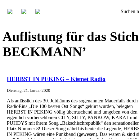
Suchen n
Auflistung für das St
BECKMANN’
HERBST IN PEKING – Kismet Radio
Dienstag, 21. Januar 2020
Als anlässlich des 30. Jubiläums des sogenannten Mauerfalls durch
RadioEins „Die 100 besten Ost-Songs“ gekürt wurden, belegten
HERBST IN PEKING völlig überraschend und umgeben von den
eigentlich vorhersehbaren CITY, SILLY, PANKOW, KARAT und
PUHDYS mit ihrem Song „Bakschischrepublik“ den sensationelle
Platz Nummer 8! Dieser Song nährt bis heute die Legende, HERB
IN PEKING wären eine Punkband (gewesen). Das waren & sind s