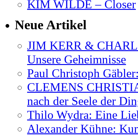
KIM WILDE – Closer
Neue Artikel
JIM KERR & CHARLI
Unsere Geheimnisse
Paul Christoph Gäble
CLEMENS CHRISTIAN
nach der Seele der Di
Thilo Wydra: Eine Lie
Alexander Kühne: Ku