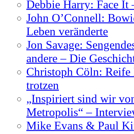
Debbie Harry: Face It 
John O’Connell: Bowies
Leben veränderte
Jon Savage: Sengendes
andere – Die Geschic
Christoph Cöln: Reife
trotzen
„Inspiriert sind wir v
Metropolis“ – Inter
Mike Evans & Paul Ki