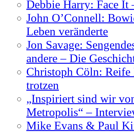
Debbie Harry: Face It 
John O’Connell: Bowies
Leben veränderte
Jon Savage: Sengendes
andere – Die Geschic
Christoph Cöln: Reife
trotzen
„Inspiriert sind wir v
Metropolis“ – Inter
Mike Evans & Paul Ki