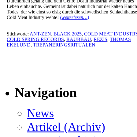
Durchbruch gelang und dem Genre Death Industrial wieder neues
Leben einhauchte. Gemeint ist dabei natürlich nur der kalten Hauch
Todes, der wie einst so eisig durch die schwedischen Schlachthäus
Cold Meat Industry wehte!
(weiterlesen…)
Stichworte:
ANT-ZEN
,
BLACK 2025
,
COLD MEAT INDUSTR
COLD SPRING RECORDS
,
RAUBBAU
,
REZIS
,
THOMAS
EKELUND
,
TREPANERINGSRITUALEN
Navigation
News
Artikel (Archiv)