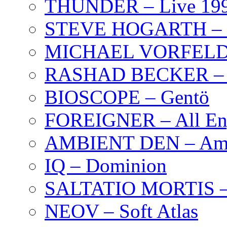
THUNDER – Live 19
STEVE HOGARTH –
MICHAEL VORFELD –
RASHAD BECKER – T
BIOSCOPE – Gentö
FOREIGNER – All Eng
AMBIENT DEN – Amb
IQ – Dominion
SALTATIO MORTIS – 
NEOV – Soft Atlas