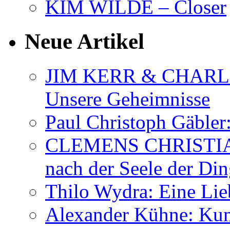
KIM WILDE – Closer
Neue Artikel
JIM KERR & CHARLI
Unsere Geheimnisse
Paul Christoph Gäble
CLEMENS CHRISTIAN
nach der Seele der Di
Thilo Wydra: Eine Lie
Alexander Kühne: Ku