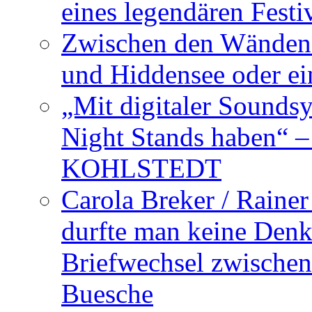
eines legendären Festi
Zwischen den Wänden 
und Hiddensee oder e
„Mit digitaler Sounds
Night Stands haben“ 
KOHLSTEDT
Carola Breker / Raine
durfte man keine Den
Briefwechsel zwischen
Buesche