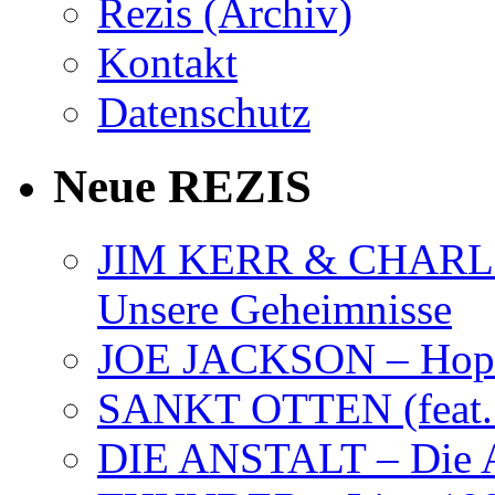
Rezis (Archiv)
Kontakt
Datenschutz
Neue REZIS
JIM KERR & CHARLI
Unsere Geheimnisse
JOE JACKSON – Hope
SANKT OTTEN (feat. K
DIE ANSTALT – Die A