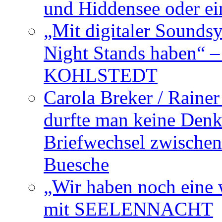
und Hiddensee oder e
„Mit digitaler Sounds
Night Stands haben“ 
KOHLSTEDT
Carola Breker / Raine
durfte man keine Den
Briefwechsel zwischen
Buesche
„Wir haben noch eine w
mit SEELENNACHT