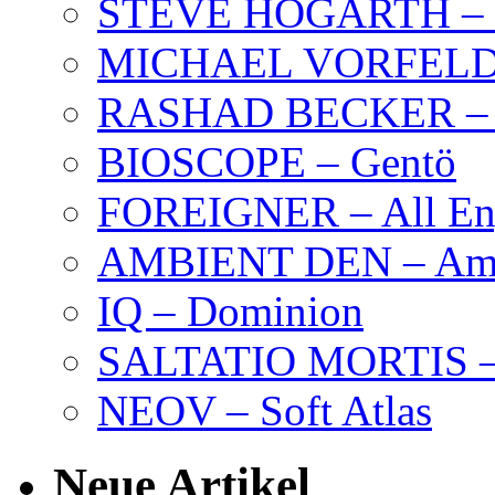
STEVE HOGARTH –
MICHAEL VORFELD –
RASHAD BECKER – T
BIOSCOPE – Gentö
FOREIGNER – All Eng
AMBIENT DEN – Amb
IQ – Dominion
SALTATIO MORTIS – 
NEOV – Soft Atlas
Neue Artikel