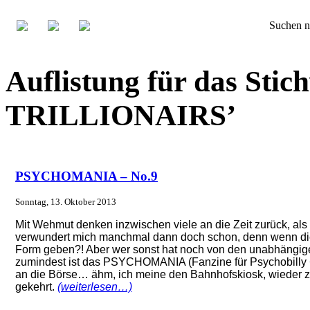
Suchen n
Auflistung für das Sti
TRILLIONAIRS’
PSYCHOMANIA – No.9
Sonntag, 13. Oktober 2013
Mit Wehmut denken inzwischen viele an die Zeit zurück, al
verwundert mich manchmal dann doch schon, denn wenn die a
Form geben?! Aber wer sonst hat noch von den unabhängige
zumindest ist das PSYCHOMANIA (Fanzine für Psychobilly 
an die Börse… ähm, ich meine den Bahnhofskiosk, wieder zu
gekehrt.
(weiterlesen…)