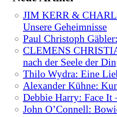
JIM KERR & CHARLI
Unsere Geheimnisse
Paul Christoph Gäble
CLEMENS CHRISTIAN
nach der Seele der Di
Thilo Wydra: Eine Lie
Alexander Kühne: Ku
Debbie Harry: Face It 
John O’Connell: Bowies