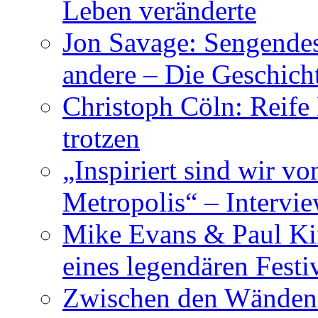
Leben veränderte
Jon Savage: Sengendes
andere – Die Geschic
Christoph Cöln: Reife
trotzen
„Inspiriert sind wir v
Metropolis“ – Inter
Mike Evans & Paul Ki
eines legendären Festi
Zwischen den Wänden 