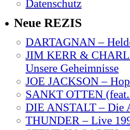
Datenschutz
Neue REZIS
DARTAGNAN – Held
JIM KERR & CHARLI
Unsere Geheimnisse
JOE JACKSON – Hope
SANKT OTTEN (feat. K
DIE ANSTALT – Die A
THUNDER – Live 19