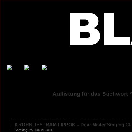
Auflistung für das Stichwor
KROHN JESTRAM LIPPOK – Dear Mister Singing Cl
Samstag, 25. Januar 2014