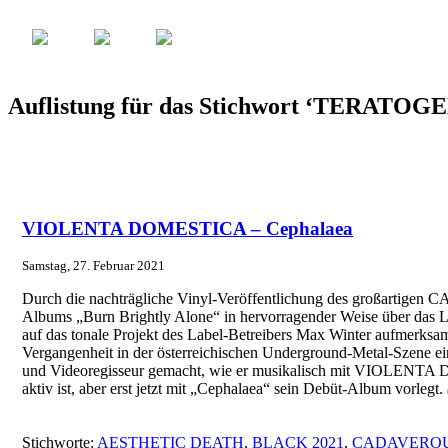
Auflistung für das Stichwort ‘TERATOG
VIOLENTA DOMESTICA – Cephalaea
Samstag, 27. Februar 2021
Durch die nachträgliche Vinyl-Veröffentlichung des großar
Albums „Burn Brightly Alone“ in hervorragender Weise über das L
auf das tonale Projekt des Label-Betreibers Max Winter aufmerksam.
Vergangenheit in der österreichischen Underground-Metal-Szene 
und Videoregisseur gemacht, wie er musikalisch mit VIOLENTA
aktiv ist, aber erst jetzt mit „Cephalaea“ sein Debüt-Album vorlegt.
Stichworte:
AESTHETIC DEATH
,
BLACK 2021
,
CADAVEROU