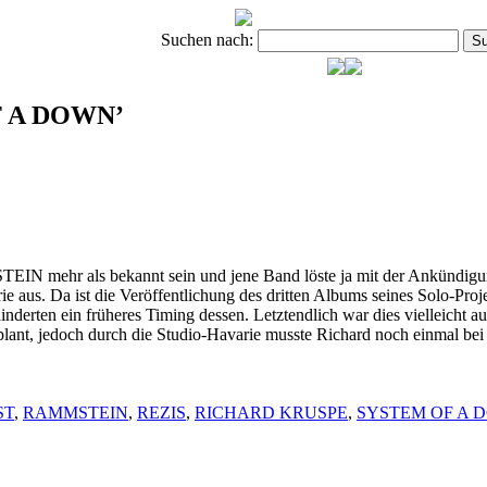
Suchen nach:
OF A DOWN’
STEIN mehr als bekannt sein und jene Band löste ja mit der Ankündig
rie aus. Da ist die Veröffentlichung des dritten Albums seines Solo-P
nderten ein früheres Timing dessen. Letztendlich war dies vielleicht a
lant, jedoch durch die Studio-Havarie musste Richard noch einmal bei
ST
,
RAMMSTEIN
,
REZIS
,
RICHARD KRUSPE
,
SYSTEM OF A 