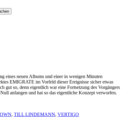
ung eines neuen Albums und einer in wenigen Minuten
rojektes EMIGRATE im Vorfeld dieser Ereignisse sicher etwas
uch gut so, denn eigentlich war eine Fortsetzung des Vorgängers
 Null anfangen und hat so das eigentliche Konzept verworfen.
DOWN
,
TILL LINDEMANN
,
VERTIGO