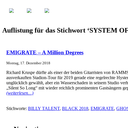
Auflistung für das Stichwort ‘SYSTEM 
EMIGRATE – A Million Degrees
Montag, 17. Dezember 2018
Richard Kruspe dürfte als einer der beiden Gitarristen von RAMM
ausverkauften Stadion-Tour für 2019 gerade eine regelrechte Hyste
unglücklich gewählt, aber ein Wasserschaden in seinem Studio verhi
„Silent So Long“ mit wieder reichlich prominenten Gastsängern gep
(weiterlesen…)
Stichworte:
BILLY TALENT
,
BLACK 2018
,
EMIGRATE
,
GHO