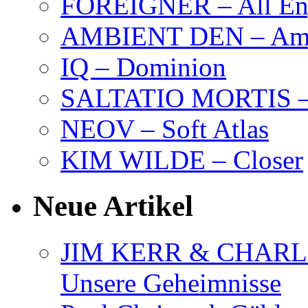
FOREIGNER – All Eng
AMBIENT DEN – Amb
IQ – Dominion
SALTATIO MORTIS – 
NEOV – Soft Atlas
KIM WILDE – Closer
Neue Artikel
JIM KERR & CHARLI
Unsere Geheimnisse