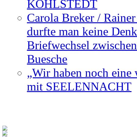
KOHLSTEDT
Carola Breker / Raine
durfte man keine Den
Briefwechsel zwischen
Buesche
„Wir haben noch eine w
mit SEELENNACHT