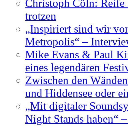
Christoph Cöln: Reife
trotzen
„Inspiriert sind wir v
Metropolis“ – Inter
Mike Evans & Paul Ki
eines legendären Festi
Zwischen den Wänden 
und Hiddensee oder e
„Mit digitaler Sounds
Night Stands haben“ 