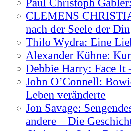
Paul Christoph Gäble
CLEMENS CHRISTIAN
nach der Seele der Di
Thilo Wydra: Eine Lie
Alexander Kühne: Ku
Debbie Harry: Face It 
John O’Connell: Bowies
Leben veränderte
Jon Savage: Sengendes
andere – Die Geschic