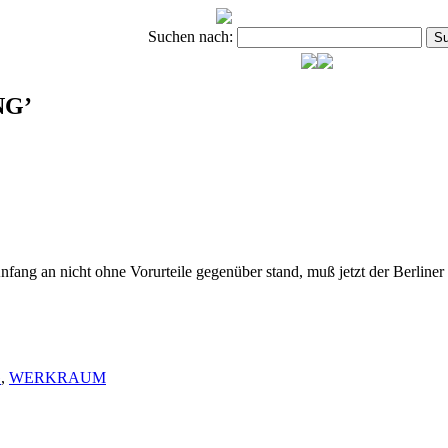
Suchen nach:
NG’
 an nicht ohne Vorurteile gegenüber stand, muß jetzt der Berliner 
G
,
WERKRAUM