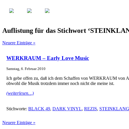
Auflistung für das Stichwort ‘STEINKLA
Neuere Einträge »
WERKRAUM – Early Love Music
Samstag, 6. Februar 2010
Ich gebe offen zu, daß ich dem Schaffen von WERKRAUM von Anfang
obwohl die Musik trotzdem immer noch nicht die meine ist.
(weiterlesen…)
Stichworte:
BLACK 49
,
DARK VINYL
,
REZIS
,
STEINKLAN
Neuere Einträge »