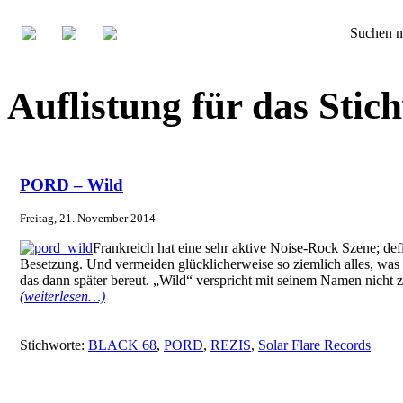
Suchen n
Auflistung für das Stic
PORD – Wild
Freitag, 21. November 2014
Frankreich hat eine sehr aktive Noise-Rock Szene; def
Besetzung. Und vermeiden glücklicherweise so ziemlich alles, w
das dann später bereut. „Wild“ verspricht mit seinem Namen nicht zu 
(weiterlesen…)
Stichworte:
BLACK 68
,
PORD
,
REZIS
,
Solar Flare Records