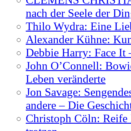
nach der Seele der Di
Thilo Wydra: Eine Lie
Alexander Kühne: Ku
Debbie Harry: Face It 
John O’Connell: Bowies
Leben veränderte
Jon Savage: Sengendes
andere – Die Geschic
Christoph Cöln: Reife