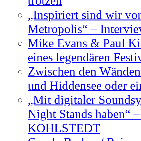
trotzen
„Inspiriert sind wir v
Metropolis“ – Inter
Mike Evans & Paul Ki
eines legendären Festi
Zwischen den Wänden 
und Hiddensee oder e
„Mit digitaler Sounds
Night Stands haben“ 
KOHLSTEDT