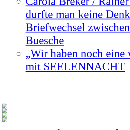
Carola Breker / Raine
durfte man keine Den
Briefwechsel zwischen
Buesche
„Wir haben noch eine w
mit SEELENNACHT