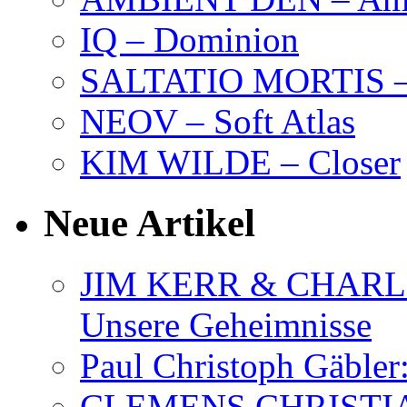
IQ – Dominion
SALTATIO MORTIS – 
NEOV – Soft Atlas
KIM WILDE – Closer
Neue Artikel
JIM KERR & CHARLI
Unsere Geheimnisse
Paul Christoph Gäble
CLEMENS CHRISTIAN