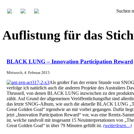
Suchen n
Auflistung für das Sti
BLACK LUNG – Innovation Participation Reward
Mittwoch, 4. Februar 2015
Als großer Fan der ersten Stunde von SNO
verfolge ich natürlich auch die anderen Projekte des Australiers Da
Thrussell, von denen BLACK LUNG inzwischen zu den produktiv
zählt. Auf Grund der allgemeinen Veröffentlichungsflut sind allerdi
das letzte SNOG-Album, wie auch die aktuelle BLACK LUNG „
Great Golden Goal“ irgendwie an mir vorbei gegangen. Dafür liegt
jetzt „Innovation Participation Reward“ vor, was eine Remix-Sam
ist, welche randvoll mit insgesamt 15 Neuinterpretationen von „The
Great Golden Goal“ in über 79 Minuten gefüllt ist.
(weiterlesen…)