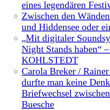
eines legendären Festi
Zwischen den Wänden 
und Hiddensee oder e
„Mit digitaler Sounds
Night Stands haben“ 
KOHLSTEDT
Carola Breker / Raine
durfte man keine Den
Briefwechsel zwischen
Buesche