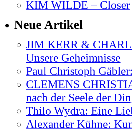
KIM WILDE – Closer
Neue Artikel
JIM KERR & CHARLI
Unsere Geheimnisse
Paul Christoph Gäble
CLEMENS CHRISTIAN
nach der Seele der Di
Thilo Wydra: Eine Lie
Alexander Kühne: Ku