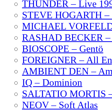
THUNDER – Live 19
STEVE HOGARTH –
MICHAEL VORFELD –
RASHAD BECKER – T
BIOSCOPE – Gentö
FOREIGNER – All Eng
AMBIENT DEN – Amb
IQ – Dominion
SALTATIO MORTIS – 
NEOV – Soft Atlas