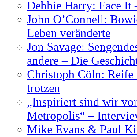
Debbie Harry: Face It 
John O’Connell: Bowies
Leben veränderte
Jon Savage: Sengendes
andere – Die Geschic
Christoph Cöln: Reife
trotzen
„Inspiriert sind wir v
Metropolis“ – Inter
Mike Evans & Paul Ki