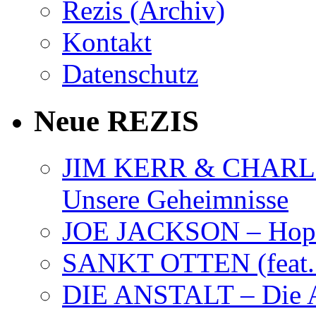
Rezis (Archiv)
Kontakt
Datenschutz
Neue REZIS
JIM KERR & CHARLI
Unsere Geheimnisse
JOE JACKSON – Hope
SANKT OTTEN (feat. K
DIE ANSTALT – Die A