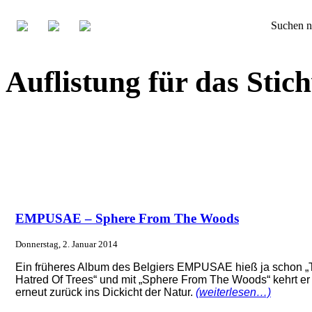
Suchen n
Auflistung für das St
EMPUSAE – Sphere From The Woods
Donnerstag, 2. Januar 2014
Ein früheres Album des Belgiers EMPUSAE hieß ja schon „
Hatred Of Trees“ und mit „Sphere From The Woods“ kehrt er
erneut zurück ins Dickicht der Natur.
(weiterlesen…)