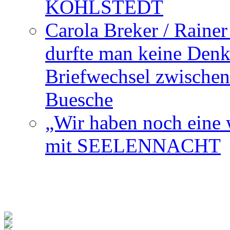
KOHLSTEDT
Carola Breker / Raine
durfte man keine Den
Briefwechsel zwischen
Buesche
„Wir haben noch eine w
mit SEELENNACHT