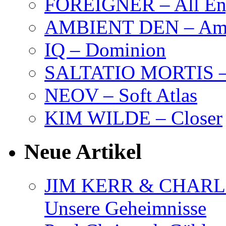
FOREIGNER – All Eng
AMBIENT DEN – Amb
IQ – Dominion
SALTATIO MORTIS – 
NEOV – Soft Atlas
KIM WILDE – Closer
Neue Artikel
JIM KERR & CHARLI
Unsere Geheimnisse