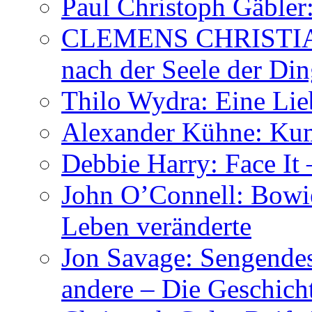
Paul Christoph Gäble
CLEMENS CHRISTIAN
nach der Seele der Di
Thilo Wydra: Eine Lie
Alexander Kühne: Ku
Debbie Harry: Face It 
John O’Connell: Bowies
Leben veränderte
Jon Savage: Sengendes
andere – Die Geschic