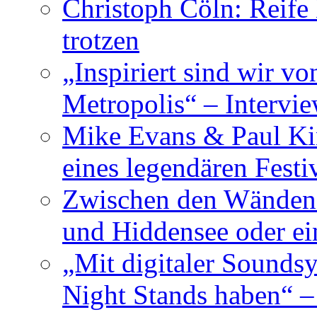
Christoph Cöln: Reife
trotzen
„Inspiriert sind wir v
Metropolis“ – Inter
Mike Evans & Paul Ki
eines legendären Festi
Zwischen den Wänden 
und Hiddensee oder e
„Mit digitaler Sounds
Night Stands haben“ 