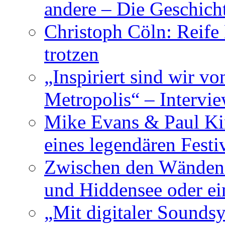
andere – Die Geschic
Christoph Cöln: Reife
trotzen
„Inspiriert sind wir v
Metropolis“ – Inter
Mike Evans & Paul Ki
eines legendären Festi
Zwischen den Wänden 
und Hiddensee oder e
„Mit digitaler Sounds