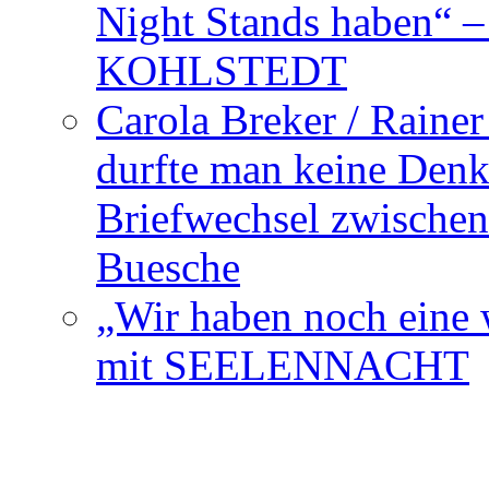
Night Stands haben“ 
KOHLSTEDT
Carola Breker / Raine
durfte man keine Den
Briefwechsel zwischen
Buesche
„Wir haben noch eine w
mit SEELENNACHT