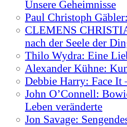
Unsere Geheimnisse
Paul Christoph Gäble
CLEMENS CHRISTIAN
nach der Seele der Di
Thilo Wydra: Eine Lie
Alexander Kühne: Ku
Debbie Harry: Face It 
John O’Connell: Bowies
Leben veränderte
Jon Savage: Sengendes