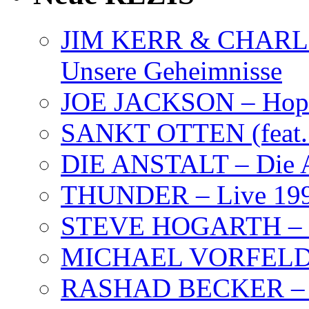
JIM KERR & CHARLI
Unsere Geheimnisse
JOE JACKSON – Hope
SANKT OTTEN (feat. K
DIE ANSTALT – Die A
THUNDER – Live 19
STEVE HOGARTH –
MICHAEL VORFELD –
RASHAD BECKER – T