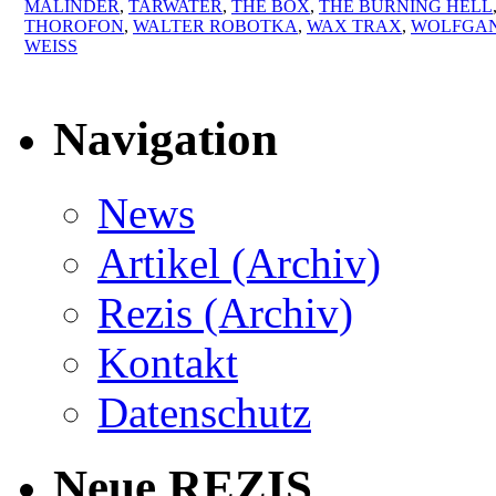
MALINDER
,
TARWATER
,
THE BOX
,
THE BURNING HELL
THOROFON
,
WALTER ROBOTKA
,
WAX TRAX
,
WOLFGA
WEISS
Navigation
News
Artikel (Archiv)
Rezis (Archiv)
Kontakt
Datenschutz
Neue REZIS