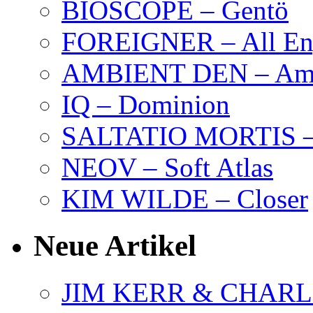
BIOSCOPE – Gentö
FOREIGNER – All Eng
AMBIENT DEN – Amb
IQ – Dominion
SALTATIO MORTIS – 
NEOV – Soft Atlas
KIM WILDE – Closer
Neue Artikel
JIM KERR & CHARLI