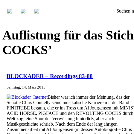
Suchen n
Auflistung für das St
COCKS’
BLOCKADER – Recordings 83-88
Samstag, 14. März 2015
Bisher war ich immer der Meinung, das der
Schotte Chris Connelly seine musikalische Karriere mit der Band
FINITRIBE begann, ehe er im Tross um Al Jourgensen mit MINI
ACID HORSE, PIGFACE und den REVOLTING COCKS durch 
Welt zog, eine Spur der Verwüstung hinterließ, aber auch
Musikgeschichte schrieb. Nach dem Ende der langjährigen
Zusammenarbeit mit Al Jourgensen (in dessen Autobiografie Chris