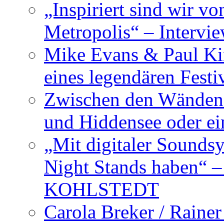
„Inspiriert sind wir v
Metropolis“ – Inter
Mike Evans & Paul Ki
eines legendären Festi
Zwischen den Wänden 
und Hiddensee oder e
„Mit digitaler Sounds
Night Stands haben“ 
KOHLSTEDT
Carola Breker / Raine