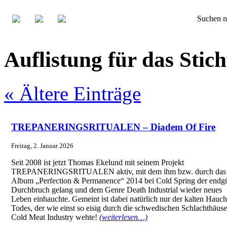
Suchen n
Auflistung für das St
« Ältere Einträge
TREPANERINGSRITUALEN – Diadem Of Fire
Freitag, 2. Januar 2026
Seit 2008 ist jetzt Thomas Ekelund mit seinem Projekt
TREPANERINGSRITUALEN aktiv, mit dem ihm bzw. durch das
Album „Perfection & Permanence“ 2014 bei Cold Spring der endgü
Durchbruch gelang und dem Genre Death Industrial wieder neues
Leben einhauchte. Gemeint ist dabei natürlich nur der kalten Hauch
Todes, der wie einst so eisig durch die schwedischen Schlachthäus
Cold Meat Industry wehte!
(weiterlesen…)