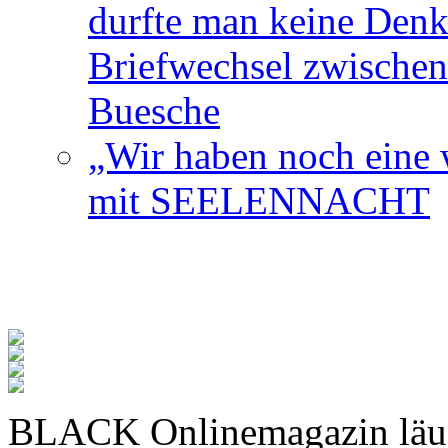
durfte man keine Den
Briefwechsel zwischen
Buesche
„Wir haben noch eine w
mit SEELENNACHT
BLACK Onlinemagazin läu