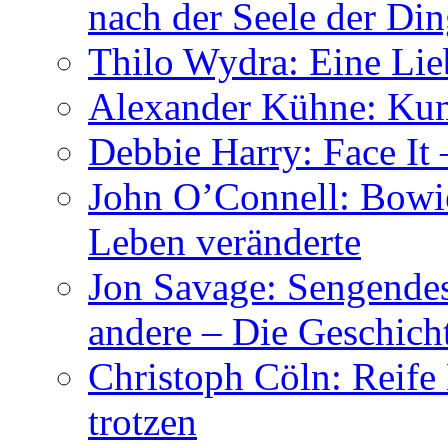
nach der Seele der Di
Thilo Wydra: Eine Lie
Alexander Kühne: Ku
Debbie Harry: Face It 
John O’Connell: Bowies
Leben veränderte
Jon Savage: Sengendes
andere – Die Geschic
Christoph Cöln: Reife
trotzen