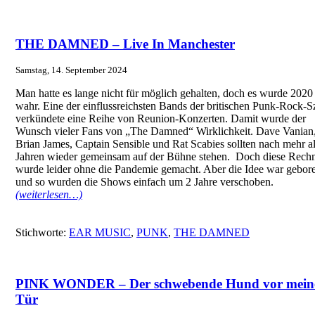
THE DAMNED – Live In Manchester
Samstag, 14. September 2024
Man hatte es lange nicht für möglich gehalten, doch es wurde 2020
wahr. Eine der einflussreichsten Bands der britischen Punk-Rock-S
verkündete eine Reihe von Reunion-Konzerten. Damit wurde der
Wunsch vieler Fans von „The Damned“ Wirklichkeit. Dave Vanian
Brian James, Captain Sensible und Rat Scabies sollten nach mehr a
Jahren wieder gemeinsam auf der Bühne stehen.
Doch diese Rech
wurde leider ohne die Pandemie gemacht. Aber die Idee war gebor
und so wurden die Shows einfach um 2 Jahre verschoben.
(weiterlesen…)
Stichworte:
EAR MUSIC
,
PUNK
,
THE DAMNED
PINK WONDER – Der schwebende Hund vor mein
Tür