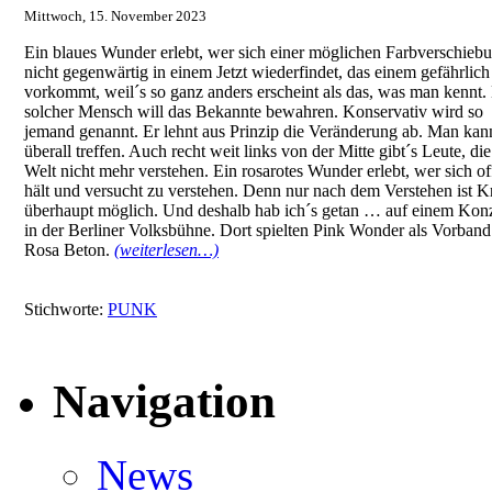
Mittwoch, 15. November 2023
Ein blaues Wunder erlebt, wer sich einer möglichen Farbverschieb
nicht gegenwärtig in einem Jetzt wiederfindet, das einem gefährlich
vorkommt, weil´s so ganz anders erscheint als das, was man kennt.
solcher Mensch will das Bekannte bewahren. Konservativ wird so
jemand genannt. Er lehnt aus Prinzip die Veränderung ab. Man kan
überall treffen. Auch recht weit links von der Mitte gibt´s Leute, die
Welt nicht mehr verstehen. Ein rosarotes Wunder erlebt, wer sich of
hält und versucht zu verstehen. Denn nur nach dem Verstehen ist Kr
überhaupt möglich. Und deshalb hab ich´s getan … auf einem Konz
in der Berliner Volksbühne. Dort spielten Pink Wonder als Vorban
Rosa Beton.
(weiterlesen…)
Stichworte:
PUNK
Navigation
News