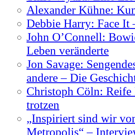
Alexander Kühne: Ku
Debbie Harry: Face It 
John O’Connell: Bowies
Leben veränderte
Jon Savage: Sengendes
andere – Die Geschic
Christoph Cöln: Reife
trotzen
„Inspiriert sind wir v
Metropolis“ – Inter