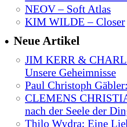
NEOV – Soft Atlas
KIM WILDE – Closer
Neue Artikel
JIM KERR & CHARLI
Unsere Geheimnisse
Paul Christoph Gäble
CLEMENS CHRISTIAN
nach der Seele der Di
Thilo Wydra: Eine Lie