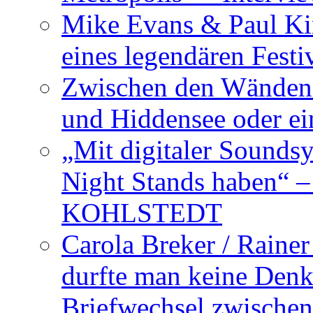
Mike Evans & Paul Ki
eines legendären Festi
Zwischen den Wänden 
und Hiddensee oder e
„Mit digitaler Sounds
Night Stands haben“ 
KOHLSTEDT
Carola Breker / Raine
durfte man keine Den
Briefwechsel zwischen