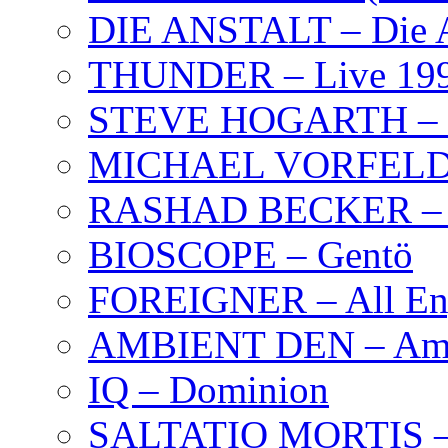
DIE ANSTALT – Die A
THUNDER – Live 19
STEVE HOGARTH –
MICHAEL VORFELD –
RASHAD BECKER – T
BIOSCOPE – Gentö
FOREIGNER – All Eng
AMBIENT DEN – Amb
IQ – Dominion
SALTATIO MORTIS – 