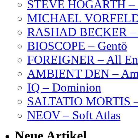
STEVE HOGARTH –
MICHAEL VORFELD –
RASHAD BECKER – T
BIOSCOPE – Gentö
FOREIGNER – All Eng
AMBIENT DEN – Amb
IQ – Dominion
SALTATIO MORTIS – 
NEOV – Soft Atlas
Neue Artikel