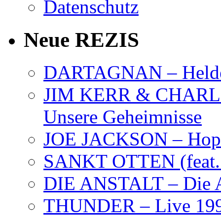
Datenschutz
Neue REZIS
DARTAGNAN – Held
JIM KERR & CHARLI
Unsere Geheimnisse
JOE JACKSON – Hope
SANKT OTTEN (feat. K
DIE ANSTALT – Die A
THUNDER – Live 19