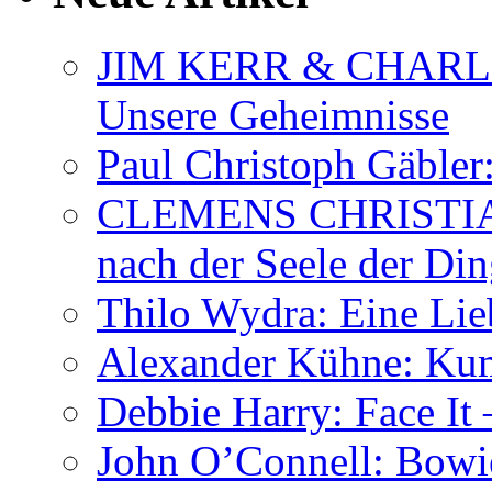
JIM KERR & CHARLI
Unsere Geheimnisse
Paul Christoph Gäble
CLEMENS CHRISTIAN
nach der Seele der Di
Thilo Wydra: Eine Lie
Alexander Kühne: Ku
Debbie Harry: Face It 
John O’Connell: Bowies