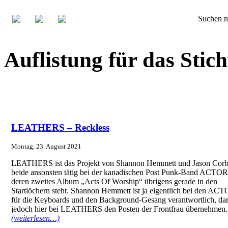
Suchen n
Auflistung für das S
LEATHERS – Reckless
Montag, 23. August 2021
LEATHERS ist das Projekt von Shannon Hemmett und Jason Corbe
beide ansonsten tätig bei der kanadischen Post Punk-Band ACTOR
deren zweites Album „Acts Of Worship“ übrigens gerade in den
Startlöchern steht. Shannon Hemmett ist ja eigentlich bei den AC
für die Keyboards und den Background-Gesang verantwortlich, dar
jedoch hier bei LEATHERS den Posten der Frontfrau übernehmen.
(weiterlesen…)