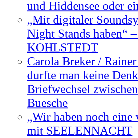
und Hiddensee oder e
„Mit digitaler Sounds
Night Stands haben“ 
KOHLSTEDT
Carola Breker / Raine
durfte man keine Den
Briefwechsel zwischen
Buesche
„Wir haben noch eine w
mit SEELENNACHT