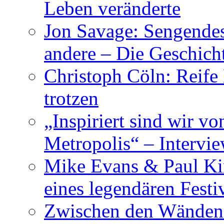
Leben veränderte
Jon Savage: Sengendes
andere – Die Geschic
Christoph Cöln: Reife
trotzen
„Inspiriert sind wir v
Metropolis“ – Inter
Mike Evans & Paul Ki
eines legendären Festi
Zwischen den Wänden 