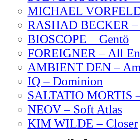
MICHAEL VORFELD –
RASHAD BECKER – T
BIOSCOPE – Gentö
FOREIGNER – All Eng
AMBIENT DEN – Amb
IQ – Dominion
SALTATIO MORTIS – 
NEOV – Soft Atlas
KIM WILDE – Closer