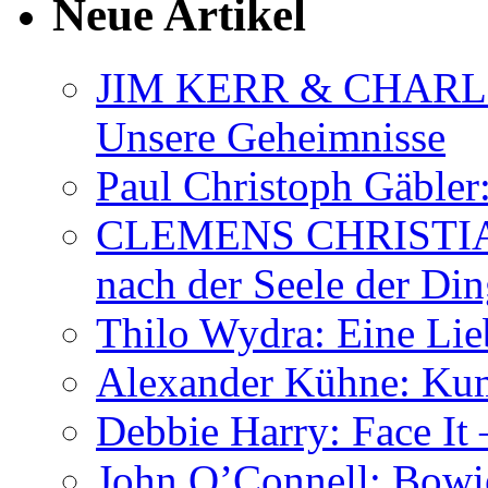
Neue Artikel
JIM KERR & CHARLI
Unsere Geheimnisse
Paul Christoph Gäble
CLEMENS CHRISTIAN
nach der Seele der Di
Thilo Wydra: Eine Lie
Alexander Kühne: Ku
Debbie Harry: Face It 
John O’Connell: Bowies