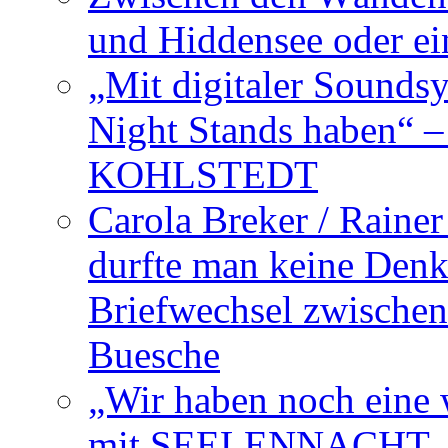
und Hiddensee oder e
„Mit digitaler Sounds
Night Stands haben“ 
KOHLSTEDT
Carola Breker / Raine
durfte man keine Den
Briefwechsel zwischen
Buesche
„Wir haben noch eine w
mit SEELENNACHT