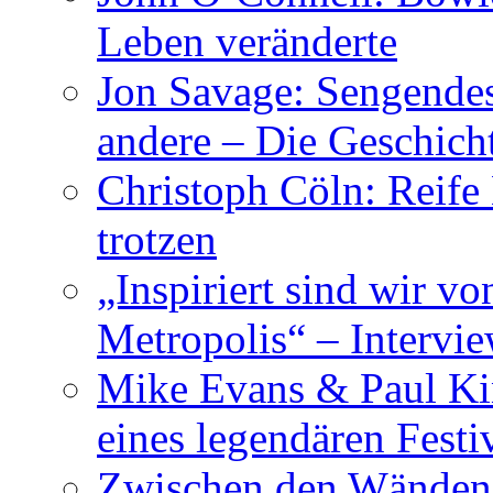
Leben veränderte
Jon Savage: Sengendes
andere – Die Geschic
Christoph Cöln: Reife
trotzen
„Inspiriert sind wir v
Metropolis“ – Inter
Mike Evans & Paul Ki
eines legendären Festi
Zwischen den Wänden 