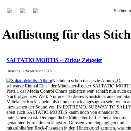
Suchen n
Auflistung für das St
SALTATIO MORTIS – Zirkus Zeitgeist
Dienstag, 1. September 2015
Nachdem schon das letzte Album „Das
schwarze Einmal Eins“ der Mittelalter-Rocker SALTATIO MORTI
Platz 1 der Media Control Charts geklettert war, schafft nun auch d
Nachfolger bzw. Werk Nummer 10 dieses Kunststück aus dem Sta
Mittelalter-Rock scheint also immer noch angesagt zu sein, wenn a
inzwischen der Sound von IN EXTREMO, SUBWAY TO SALLY
eben auch SALTATIO MORTIS kaum noch von einander zu
unterscheiden ist. Der eigentliche Mittelalter-Part ist bei allen drei
genannten Formationen längst zu Gunsten von eingängigen und
mitgröhlhaften Rock-Passagen in den Hintergrund getreten, was ein