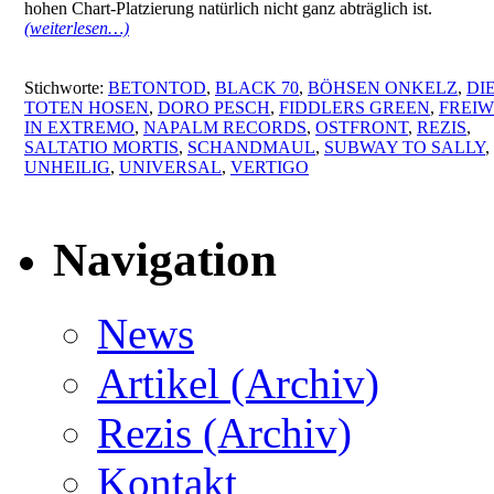
hohen Chart-Platzierung natürlich nicht ganz abträglich ist.
(weiterlesen…)
Stichworte:
BETONTOD
,
BLACK 70
,
BÖHSEN ONKELZ
,
DI
TOTEN HOSEN
,
DORO PESCH
,
FIDDLERS GREEN
,
FREIW
IN EXTREMO
,
NAPALM RECORDS
,
OSTFRONT
,
REZIS
,
SALTATIO MORTIS
,
SCHANDMAUL
,
SUBWAY TO SALLY
,
UNHEILIG
,
UNIVERSAL
,
VERTIGO
Navigation
News
Artikel (Archiv)
Rezis (Archiv)
Kontakt