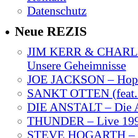
Datenschutz
Neue REZIS
JIM KERR & CHARLI
Unsere Geheimnisse
JOE JACKSON – Hope
SANKT OTTEN (feat. K
DIE ANSTALT – Die A
THUNDER – Live 19
STEVE HOGARTH –