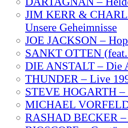
DARTAGNAN – Held
JIM KERR & CHARLI
Unsere Geheimnisse
JOE JACKSON – Hope
SANKT OTTEN (feat. K
DIE ANSTALT – Die A
THUNDER – Live 19
STEVE HOGARTH –
MICHAEL VORFELD –
RASHAD BECKER – T