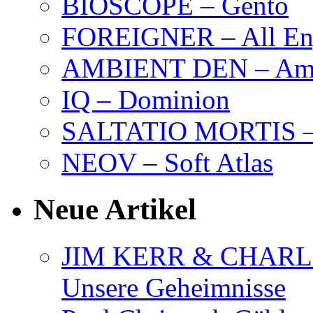
BIOSCOPE – Gentö
FOREIGNER – All Eng
AMBIENT DEN – Amb
IQ – Dominion
SALTATIO MORTIS – 
NEOV – Soft Atlas
Neue Artikel
JIM KERR & CHARLI
Unsere Geheimnisse