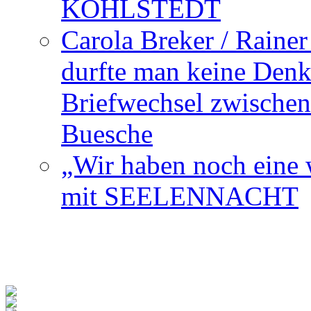
KOHLSTEDT
Carola Breker / Raine
durfte man keine Den
Briefwechsel zwischen
Buesche
„Wir haben noch eine w
mit SEELENNACHT