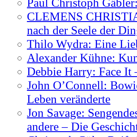
Paul Christoph Gäble
CLEMENS CHRISTIAN
nach der Seele der Di
Thilo Wydra: Eine Lie
Alexander Kühne: Ku
Debbie Harry: Face It 
John O’Connell: Bowies
Leben veränderte
Jon Savage: Sengendes
andere – Die Geschic