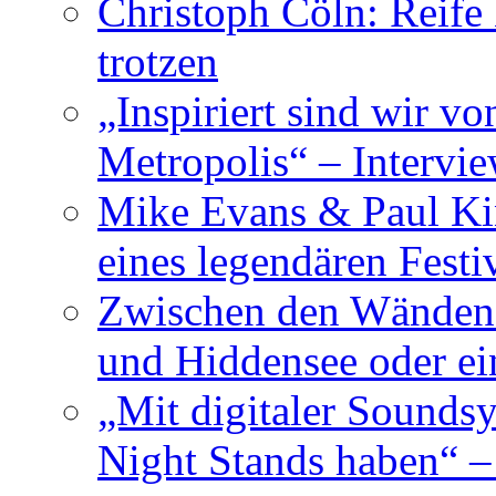
Christoph Cöln: Reife
trotzen
„Inspiriert sind wir v
Metropolis“ – Inter
Mike Evans & Paul Ki
eines legendären Festi
Zwischen den Wänden 
und Hiddensee oder e
„Mit digitaler Sounds
Night Stands haben“ 