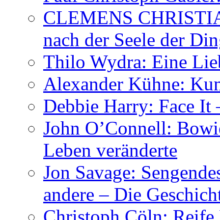
CLEMENS CHRISTIAN
nach der Seele der Di
Thilo Wydra: Eine Lie
Alexander Kühne: Ku
Debbie Harry: Face It 
John O’Connell: Bowies
Leben veränderte
Jon Savage: Sengendes
andere – Die Geschic
Christoph Cöln: Reife