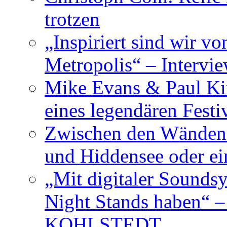
trotzen
„Inspiriert sind wir v
Metropolis“ – Inter
Mike Evans & Paul Ki
eines legendären Festi
Zwischen den Wänden 
und Hiddensee oder e
„Mit digitaler Sounds
Night Stands haben“ 
KOHLSTEDT