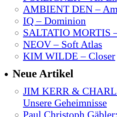
AMBIENT DEN – Amb
IQ – Dominion
SALTATIO MORTIS – 
NEOV – Soft Atlas
KIM WILDE – Closer
Neue Artikel
JIM KERR & CHARLI
Unsere Geheimnisse
Paul Christoph Gäble