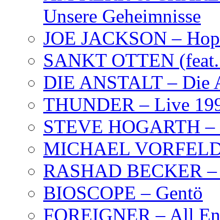
Unsere Geheimnisse
JOE JACKSON – Hope
SANKT OTTEN (feat. K
DIE ANSTALT – Die A
THUNDER – Live 19
STEVE HOGARTH –
MICHAEL VORFELD –
RASHAD BECKER – T
BIOSCOPE – Gentö
FOREIGNER – All Eng