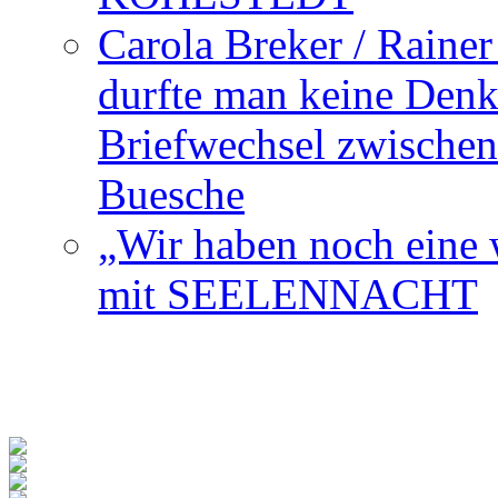
Carola Breker / Raine
durfte man keine Den
Briefwechsel zwischen
Buesche
„Wir haben noch eine w
mit SEELENNACHT