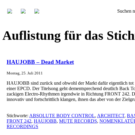
Suchen n
Auflistung für das S
HAUJOBB – Dead Market
Montag, 25. Juli 2011
HAUJOBB sind zurück und obwohl der Markt dafür eigentlich tot is
einer EPCD. Der Titelsong geht dementsprechend deutlich Back To
zackigen Electro-Rhythmen irgendwie in Richtung FRONT 242. 
innovativ und fortschrittlich klangen, ihnen das aber von der Ziel
Stichworte:
ABSOLUTE BODY CONTROL
,
ARCHITECT
,
BA
FRONT 242
,
HAUJOBB
,
MUTE RECORDS
,
NOMENKLATÜ
RECORDINGS