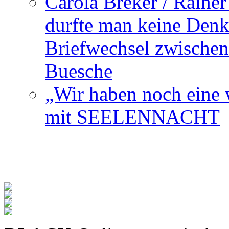
Carola Breker / Raine
durfte man keine Den
Briefwechsel zwischen
Buesche
„Wir haben noch eine w
mit SEELENNACHT