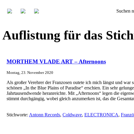
Suchen n
Auflistung für das Sti
MORTHEM VLADE ART – Afternoons
Montag, 23. November 2020
Als großer Verehrer der Franzosen outete ich mich längst und war s
schönen „In the Blue Plains of Paradise“ erschien. Ein sehr gelung
Jahrtausendwende heranreichte. Mit „Afternoons“ legen die eigenwil
stimmt durchgängig, wobei gleich anzumerken ist, das die Gesamta
Stichworte:
Antonn Records
,
Coldwave
,
ELECTRONICA
,
Franzö