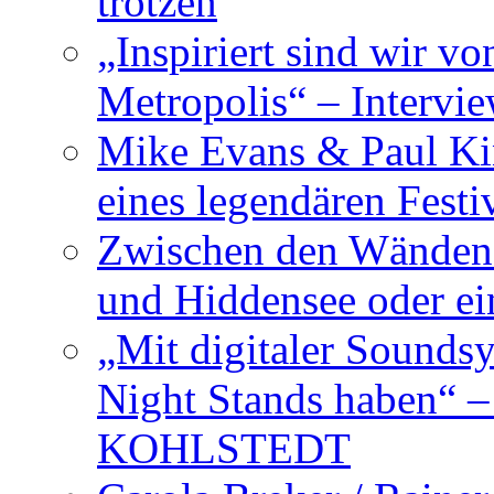
trotzen
„Inspiriert sind wir v
Metropolis“ – Inter
Mike Evans & Paul Ki
eines legendären Festi
Zwischen den Wänden 
und Hiddensee oder e
„Mit digitaler Sounds
Night Stands haben“ 
KOHLSTEDT