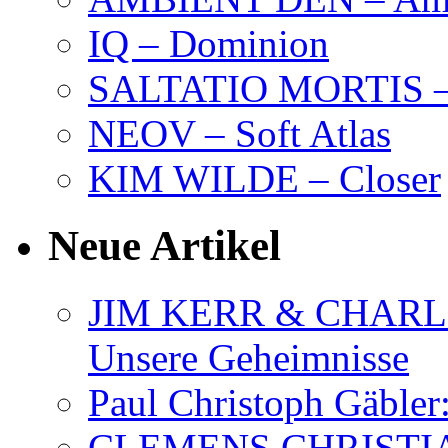
IQ – Dominion
SALTATIO MORTIS – 
NEOV – Soft Atlas
KIM WILDE – Closer
Neue Artikel
JIM KERR & CHARLI
Unsere Geheimnisse
Paul Christoph Gäble
CLEMENS CHRISTIAN