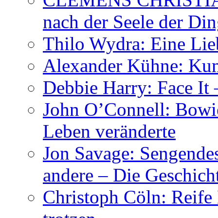
nach der Seele der Di
Thilo Wydra: Eine Lie
Alexander Kühne: Ku
Debbie Harry: Face It 
John O’Connell: Bowies
Leben veränderte
Jon Savage: Sengendes
andere – Die Geschic
Christoph Cöln: Reife