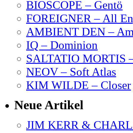
BIOSCOPE – Gentö
FOREIGNER – All Eng
AMBIENT DEN – Amb
IQ – Dominion
SALTATIO MORTIS – 
NEOV – Soft Atlas
KIM WILDE – Closer
Neue Artikel
JIM KERR & CHARLI