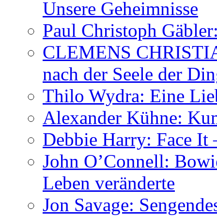
Unsere Geheimnisse
Paul Christoph Gäble
CLEMENS CHRISTIAN
nach der Seele der Di
Thilo Wydra: Eine Lie
Alexander Kühne: Ku
Debbie Harry: Face It 
John O’Connell: Bowies
Leben veränderte
Jon Savage: Sengendes