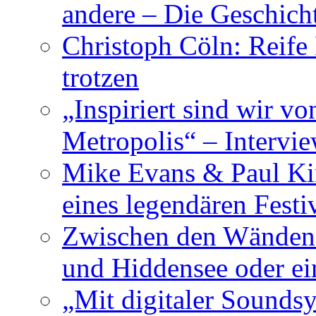
andere – Die Geschic
Christoph Cöln: Reife
trotzen
„Inspiriert sind wir v
Metropolis“ – Inter
Mike Evans & Paul Ki
eines legendären Festi
Zwischen den Wänden 
und Hiddensee oder e
„Mit digitaler Sounds