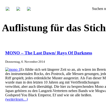
Suchen n
Auflistung für das St
MONO – The Last Dawn/ Rays Of Darkness
Donnerstag, 6. November 2014
Es fühlte sich seit längerer Zeit so an, als wären im Berei
des instrumentalen Rocks, des Postrock, alle Messen gesungen, jed
Riff gespielt, jedes erdenkliche Muster ausgereizt. Als Fan dieser M
wurde man in den letzten 10 Jahren arg mit Veröffentlichungen
verwöhnt, aber auch übersättigt. Die hier zu besprechenden Mono 
Japan gehören zu den Langzeit-Vertretern neben Bands wie Mogwa
Godspeed You Black Emperor, Ef und wie sie alle heißen.
(weiterlesen…)