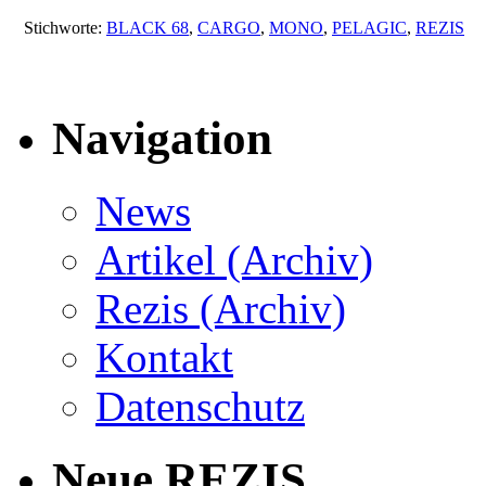
Stichworte:
BLACK 68
,
CARGO
,
MONO
,
PELAGIC
,
REZIS
Navigation
News
Artikel (Archiv)
Rezis (Archiv)
Kontakt
Datenschutz
Neue REZIS