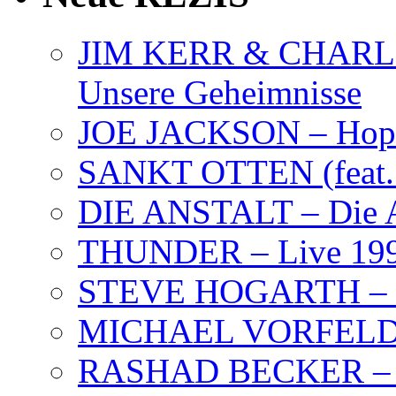
JIM KERR & CHARLI
Unsere Geheimnisse
JOE JACKSON – Hope
SANKT OTTEN (feat. K
DIE ANSTALT – Die A
THUNDER – Live 19
STEVE HOGARTH –
MICHAEL VORFELD –
RASHAD BECKER – T