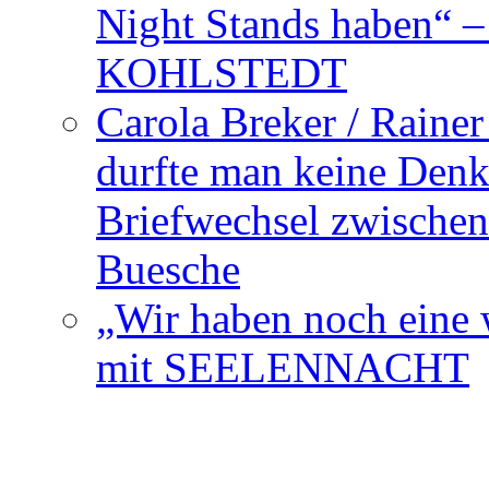
Night Stands haben“ 
KOHLSTEDT
Carola Breker / Raine
durfte man keine Den
Briefwechsel zwischen
Buesche
„Wir haben noch eine w
mit SEELENNACHT