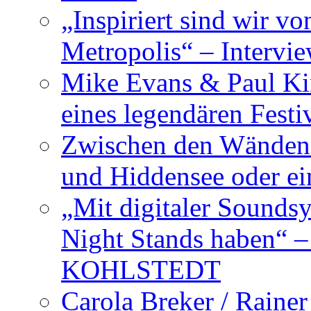
„Inspiriert sind wir v
Metropolis“ – Inter
Mike Evans & Paul Ki
eines legendären Festi
Zwischen den Wänden 
und Hiddensee oder e
„Mit digitaler Sounds
Night Stands haben“ 
KOHLSTEDT
Carola Breker / Raine