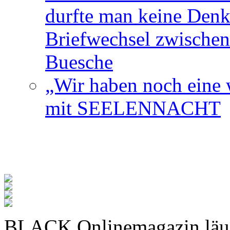
durfte man keine Den
Briefwechsel zwischen
Buesche
„Wir haben noch eine w
mit SEELENNACHT
BLACK Onlinemagazin läu