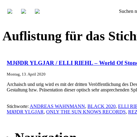
Suchen n
Auflistung für das S
MJØDR YLGJAR / ELLI RIEHL – World Of Stone
Montag, 13. April 2020
Archaisch und urig wird es mit der dritten Veröffentlichung des 
Gestaltung bzw. Präsentation dieser optisch sehr ansprechenden S
Stichworte:
ANDREAS WAHNMANN
,
BLACK 2020
,
ELLI RI
MJØDR YLGJAR
,
ONLY THE SUN KNOWS RECORDS
,
REZ