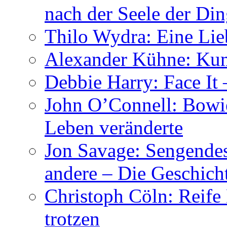
nach der Seele der Di
Thilo Wydra: Eine Lie
Alexander Kühne: Ku
Debbie Harry: Face It 
John O’Connell: Bowies
Leben veränderte
Jon Savage: Sengendes
andere – Die Geschic
Christoph Cöln: Reife
trotzen