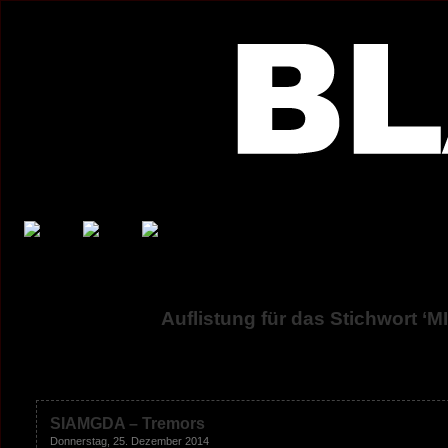
Auflistung für das Stichwort
SIAMGDA – Tremors
Donnerstag, 25. Dezember 2014