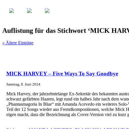
Auflistung für das Stichwort ‘MICK HA
« Ältere Einträge
MICK HARVEY – Five Ways To Say Goodbye
Samstag, 8. Juni 2024
Mick Harvey, der jahrzehntelange Ex-Sekretär des bekannten austra
schwarz gefärbten Haaren, legt rund ein halbes Jahr nach dem wu
„Phantasmagoria In Blue“ mit Amanda Acevedo ein weiteres Solo-W
Teil der 12 Songs wieder aus Fremdkompositionen, welche Mick Ha
eigen macht, dass die Bezeichnung als Cover-Version viel zu kurz g