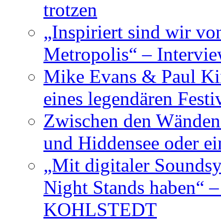
trotzen
„Inspiriert sind wir v
Metropolis“ – Inter
Mike Evans & Paul Ki
eines legendären Festi
Zwischen den Wänden 
und Hiddensee oder e
„Mit digitaler Sounds
Night Stands haben“ 
KOHLSTEDT