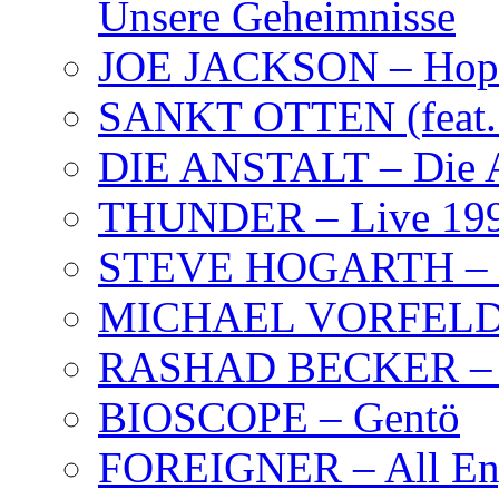
Unsere Geheimnisse
JOE JACKSON – Hope
SANKT OTTEN (feat. K
DIE ANSTALT – Die A
THUNDER – Live 19
STEVE HOGARTH –
MICHAEL VORFELD –
RASHAD BECKER – T
BIOSCOPE – Gentö
FOREIGNER – All Eng