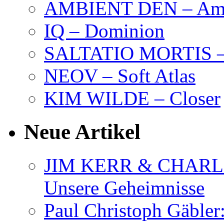
AMBIENT DEN – Amb
IQ – Dominion
SALTATIO MORTIS – 
NEOV – Soft Atlas
KIM WILDE – Closer
Neue Artikel
JIM KERR & CHARLI
Unsere Geheimnisse
Paul Christoph Gäble