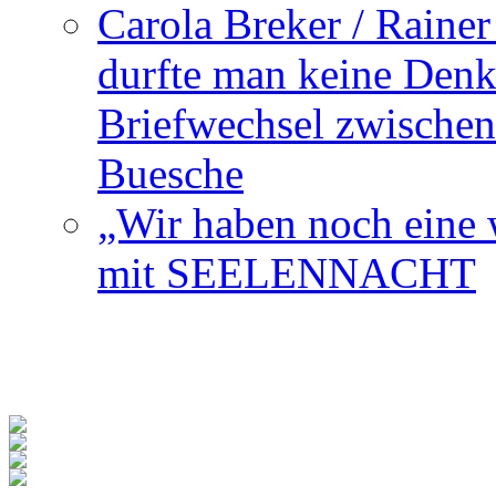
Carola Breker / Raine
durfte man keine Den
Briefwechsel zwischen
Buesche
„Wir haben noch eine w
mit SEELENNACHT