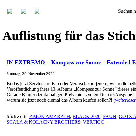
Suchen n
Auflistung für das S
IN EXTREMO – Kompass zur Sonne – Extended Ed
Sonntag, 29. November 2020
Ist das jetzt Service am Fan oder Verarsche an jenem, wenn die b
Veröffentlichung ihres 13. Albums „Kompass zur Sonne“ dieses ein
Gerade Käufer der damaligen Preis intensiveren Deluxe-Ausgabe mi
warum sie jetzt noch einmal das Album kaufen sollen?!
(weiterles
Stichworte:
AMON AMARATH
,
BLACK 2020
,
FAUN
,
GÖTZ 
SCALA & KOLACNY BROTHERS
,
VERTIGO