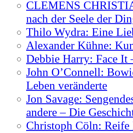
CLEMENS CHRISTIAN
nach der Seele der Di
Thilo Wydra: Eine Lie
Alexander Kühne: Ku
Debbie Harry: Face It 
John O’Connell: Bowies
Leben veränderte
Jon Savage: Sengendes
andere – Die Geschic
Christoph Cöln: Reife