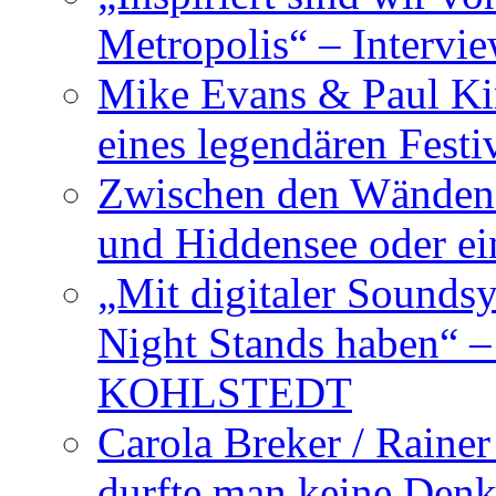
Metropolis“ – Inter
Mike Evans & Paul Ki
eines legendären Festi
Zwischen den Wänden 
und Hiddensee oder e
„Mit digitaler Sounds
Night Stands haben“ 
KOHLSTEDT
Carola Breker / Raine
durfte man keine Den