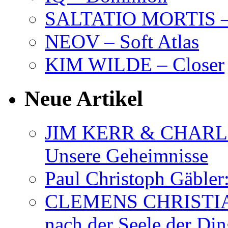
SALTATIO MORTIS – 
NEOV – Soft Atlas
KIM WILDE – Closer
Neue Artikel
JIM KERR & CHARLI
Unsere Geheimnisse
Paul Christoph Gäble
CLEMENS CHRISTIAN
nach der Seele der Di