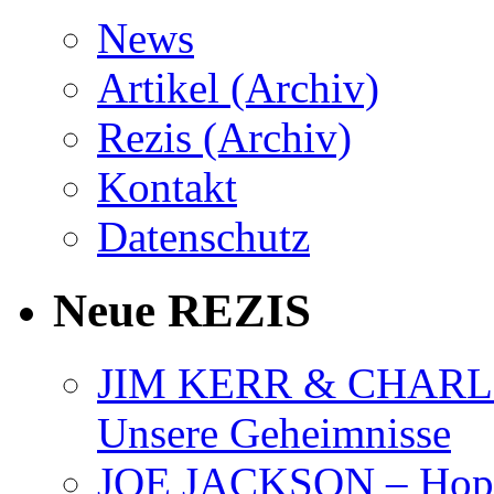
News
Artikel (Archiv)
Rezis (Archiv)
Kontakt
Datenschutz
Neue REZIS
JIM KERR & CHARLI
Unsere Geheimnisse
JOE JACKSON – Hope