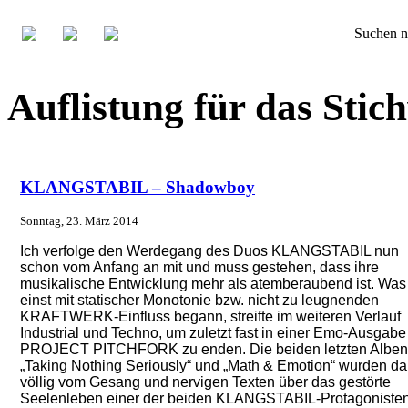
Suchen n
Auflistung für das S
KLANGSTABIL – Shadowboy
Sonntag, 23. März 2014
Ich verfolge den Werdegang des Duos KLANGSTABIL nun
schon vom Anfang an mit und muss gestehen, dass ihre
musikalische Entwicklung mehr als atemberaubend ist. Was
einst mit statischer Monotonie bzw. nicht zu leugnenden
KRAFTWERK-Einfluss begann, streifte im weiteren Verlauf
Industrial und Techno, um zuletzt fast in einer Emo-Ausgabe
PROJECT PITCHFORK zu enden. Die beiden letzten Alben
„Taking Nothing Seriously“ und „Math & Emotion“ wurden da
völlig vom Gesang und nervigen Texten über das gestörte
Seelenleben einer der beiden KLANGSTABIL-Protagoniste