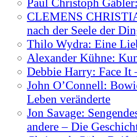
Paul Christoph Gäble
CLEMENS CHRISTIAN
nach der Seele der Di
Thilo Wydra: Eine Lie
Alexander Kühne: Ku
Debbie Harry: Face It 
John O’Connell: Bowies
Leben veränderte
Jon Savage: Sengendes
andere – Die Geschic