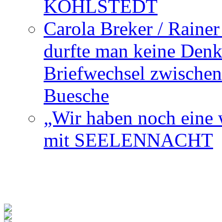
KOHLSTEDT
Carola Breker / Raine
durfte man keine Den
Briefwechsel zwischen
Buesche
„Wir haben noch eine w
mit SEELENNACHT