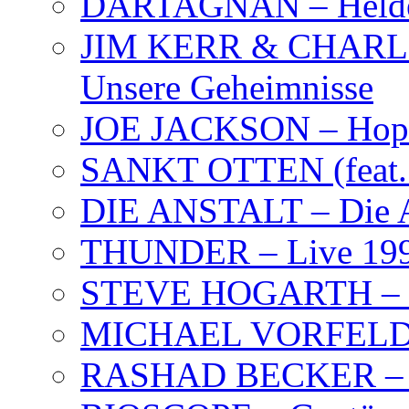
DARTAGNAN – Held
JIM KERR & CHARLI
Unsere Geheimnisse
JOE JACKSON – Hope
SANKT OTTEN (feat. K
DIE ANSTALT – Die A
THUNDER – Live 19
STEVE HOGARTH –
MICHAEL VORFELD –
RASHAD BECKER – T