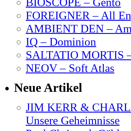
BIOSCOPE – Gentö
FOREIGNER – All Eng
AMBIENT DEN – Amb
IQ – Dominion
SALTATIO MORTIS – 
NEOV – Soft Atlas
Neue Artikel
JIM KERR & CHARLI
Unsere Geheimnisse