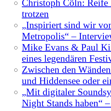
Christoph Cöln: Reife
trotzen
„Inspiriert sind wir v
Metropolis“ – Inter
Mike Evans & Paul Ki
eines legendären Festi
Zwischen den Wänden 
und Hiddensee oder e
„Mit digitaler Sounds
Night Stands haben“ 