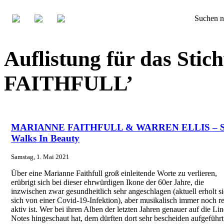
Suchen n
Auflistung für das St
FAITHFULL’
MARIANNE FAITHFULL & WARREN ELLIS – S
Walks In Beauty
Samstag, 1. Mai 2021
Über eine Marianne Faithfull groß einleitende Worte zu verlieren,
erübrigt sich bei dieser ehrwürdigen Ikone der 60er Jahre, die
inzwischen zwar gesundheitlich sehr angeschlagen (aktuell erholt si
sich von einer Covid-19-Infektion), aber musikalisch immer noch r
aktiv ist. Wer bei ihren Alben der letzten Jahren genauer auf die Lin
Notes hingeschaut hat, dem dürften dort sehr bescheiden aufgeführt