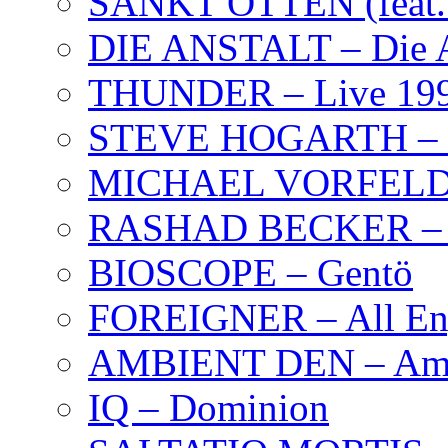
SANKT OTTEN (feat. K
DIE ANSTALT – Die A
THUNDER – Live 19
STEVE HOGARTH –
MICHAEL VORFELD –
RASHAD BECKER – T
BIOSCOPE – Gentö
FOREIGNER – All Eng
AMBIENT DEN – Amb
IQ – Dominion