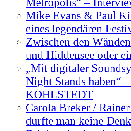
Metropolis“ – Inter
Mike Evans & Paul Ki
eines legendären Festi
Zwischen den Wänden 
und Hiddensee oder e
„Mit digitaler Sounds
Night Stands haben“ 
KOHLSTEDT
Carola Breker / Raine
durfte man keine Den