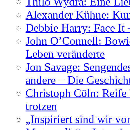
Thilo Wydra: Eine Lie
Alexander Kühne: Ku
Debbie Harry: Face It 
John O’Connell: Bowies
Leben veränderte
Jon Savage: Sengendes
andere – Die Geschic
Christoph Cöln: Reife
trotzen
„Inspiriert sind wir v