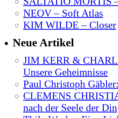
SALTATIO MORTIS – 
NEOV – Soft Atlas
KIM WILDE – Closer
Neue Artikel
JIM KERR & CHARLI
Unsere Geheimnisse
Paul Christoph Gäble
CLEMENS CHRISTIAN
nach der Seele der Di