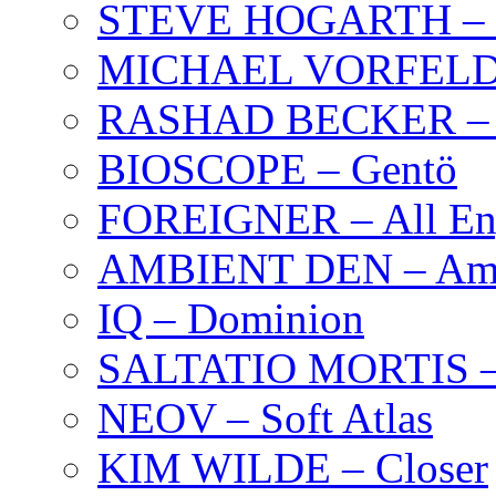
STEVE HOGARTH –
MICHAEL VORFELD –
RASHAD BECKER – T
BIOSCOPE – Gentö
FOREIGNER – All Eng
AMBIENT DEN – Amb
IQ – Dominion
SALTATIO MORTIS – 
NEOV – Soft Atlas
KIM WILDE – Closer