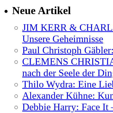
Neue Artikel
JIM KERR & CHARLI
Unsere Geheimnisse
Paul Christoph Gäble
CLEMENS CHRISTIAN
nach der Seele der Di
Thilo Wydra: Eine Lie
Alexander Kühne: Ku
Debbie Harry: Face It 