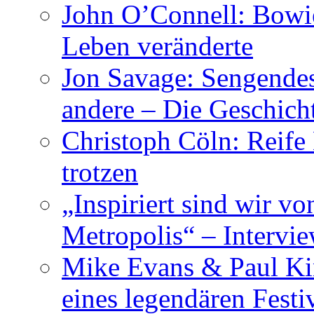
John O’Connell: Bowies
Leben veränderte
Jon Savage: Sengendes
andere – Die Geschic
Christoph Cöln: Reife
trotzen
„Inspiriert sind wir v
Metropolis“ – Inter
Mike Evans & Paul Ki
eines legendären Festi