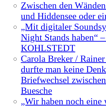
Zwischen den Wänden 
und Hiddensee oder e
„Mit digitaler Sounds
Night Stands haben“ 
KOHLSTEDT
Carola Breker / Raine
durfte man keine Den
Briefwechsel zwischen
Buesche
„Wir haben noch eine w