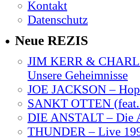
Kontakt
Datenschutz
Neue REZIS
JIM KERR & CHARLI
Unsere Geheimnisse
JOE JACKSON – Hope
SANKT OTTEN (feat. K
DIE ANSTALT – Die A
THUNDER – Live 19