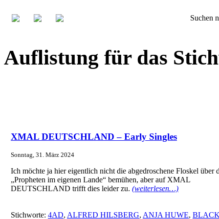
Suchen n
Auflistung für das St
XMAL DEUTSCHLAND – Early Singles
Sonntag, 31. März 2024
Ich möchte ja hier eigentlich nicht die abgedroschene Floskel über 
„Propheten im eigenen Lande“ bemühen, aber auf XMAL
DEUTSCHLAND trifft dies leider zu.
(weiterlesen…)
Stichworte:
4AD
,
ALFRED HILSBERG
,
ANJA HUWE
,
BLAC