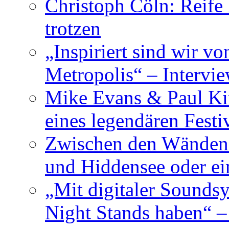
Christoph Cöln: Reife
trotzen
„Inspiriert sind wir v
Metropolis“ – Inter
Mike Evans & Paul Ki
eines legendären Festi
Zwischen den Wänden 
und Hiddensee oder e
„Mit digitaler Sounds
Night Stands haben“ 