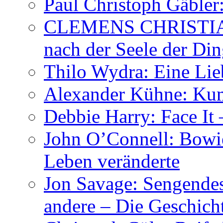
Paul Christoph Gäble
CLEMENS CHRISTIAN
nach der Seele der Di
Thilo Wydra: Eine Lie
Alexander Kühne: Ku
Debbie Harry: Face It 
John O’Connell: Bowies
Leben veränderte
Jon Savage: Sengendes
andere – Die Geschic