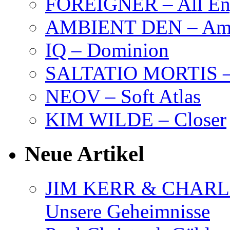
FOREIGNER – All Eng
AMBIENT DEN – Amb
IQ – Dominion
SALTATIO MORTIS – 
NEOV – Soft Atlas
KIM WILDE – Closer
Neue Artikel
JIM KERR & CHARLI
Unsere Geheimnisse