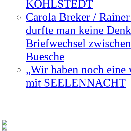
KOHLSTEDT
Carola Breker / Raine
durfte man keine Den
Briefwechsel zwischen
Buesche
„Wir haben noch eine w
mit SEELENNACHT