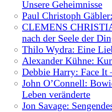
Unsere Geheimnisse
Paul Christoph Gäble
CLEMENS CHRISTIAN
nach der Seele der Di
Thilo Wydra: Eine Lie
Alexander Kühne: Ku
Debbie Harry: Face It 
John O’Connell: Bowies
Leben veränderte
Jon Savage: Sengendes