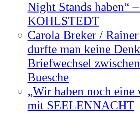
Night Stands haben“ 
KOHLSTEDT
Carola Breker / Raine
durfte man keine Den
Briefwechsel zwischen
Buesche
„Wir haben noch eine w
mit SEELENNACHT