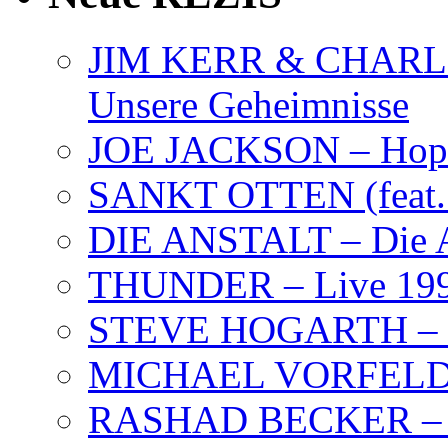
JIM KERR & CHARLI
Unsere Geheimnisse
JOE JACKSON – Hope
SANKT OTTEN (feat. K
DIE ANSTALT – Die A
THUNDER – Live 19
STEVE HOGARTH –
MICHAEL VORFELD –
RASHAD BECKER – T