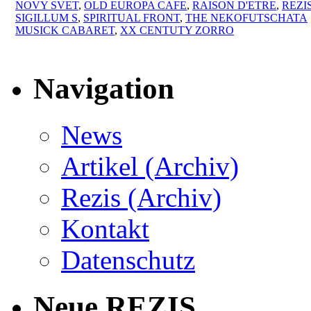
NOVY SVET
,
OLD EUROPA CAFE
,
RAISON D'ETRE
,
REZI
SIGILLUM S
,
SPIRITUAL FRONT
,
THE NEKOFUTSCHATA
MUSICK CABARET
,
XX CENTUTY ZORRO
Navigation
News
Artikel (Archiv)
Rezis (Archiv)
Kontakt
Datenschutz
Neue REZIS