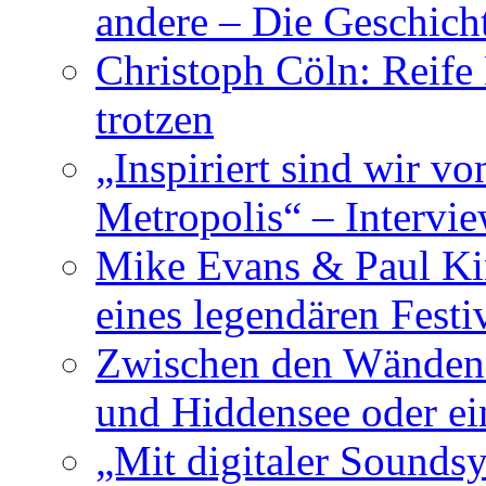
andere – Die Geschic
Christoph Cöln: Reife
trotzen
„Inspiriert sind wir v
Metropolis“ – Inter
Mike Evans & Paul Ki
eines legendären Festi
Zwischen den Wänden 
und Hiddensee oder e
„Mit digitaler Sounds