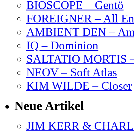
BIOSCOPE – Gentö
FOREIGNER – All Eng
AMBIENT DEN – Amb
IQ – Dominion
SALTATIO MORTIS – 
NEOV – Soft Atlas
KIM WILDE – Closer
Neue Artikel
JIM KERR & CHARLI