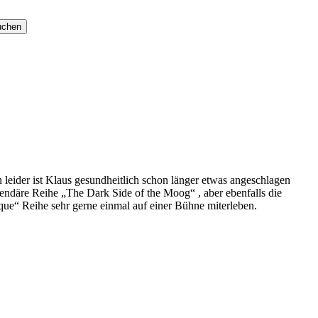
 leider ist Klaus gesundheitlich schon länger etwas angeschlagen
endäre Reihe „The Dark Side of the Moog“ , aber ebenfalls die
ue“ Reihe sehr gerne einmal auf einer Bühne miterleben.