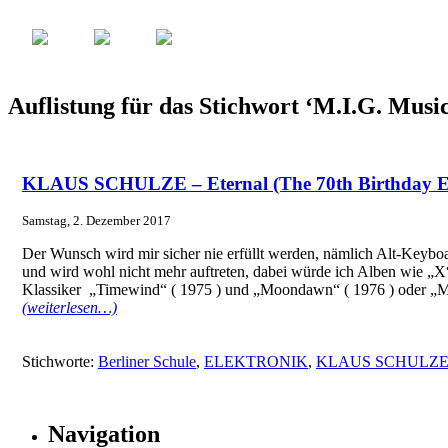
Auflistung für das Stichwort ‘M.I.G. Musi
KLAUS SCHULZE – Eternal (The 70th Birthday Ed
Samstag, 2. Dezember 2017
Der Wunsch wird mir sicher nie erfüllt werden, nämlich Alt-Keyboar
und wird wohl nicht mehr auftreten, dabei würde ich Alben wie „X“
Klassiker „Timewind“ ( 1975 ) und „Moondawn“ ( 1976 ) oder „Mir
(weiterlesen…)
Stichworte:
Berliner Schule
,
ELEKTRONIK
,
KLAUS SCHULZ
Navigation