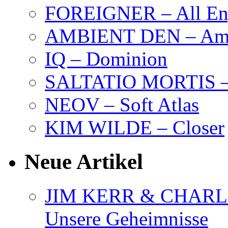
FOREIGNER – All Eng
AMBIENT DEN – Amb
IQ – Dominion
SALTATIO MORTIS – 
NEOV – Soft Atlas
KIM WILDE – Closer
Neue Artikel
JIM KERR & CHARLI
Unsere Geheimnisse