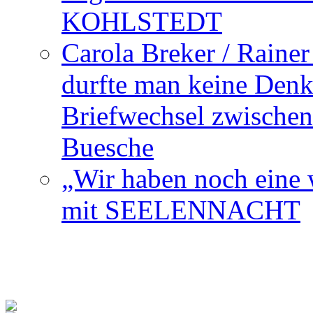
KOHLSTEDT
Carola Breker / Raine
durfte man keine Den
Briefwechsel zwischen
Buesche
„Wir haben noch eine w
mit SEELENNACHT