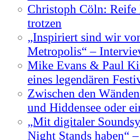
Christoph Cöln: Reife
trotzen
„Inspiriert sind wir v
Metropolis“ – Inter
Mike Evans & Paul Ki
eines legendären Festi
Zwischen den Wänden 
und Hiddensee oder e
„Mit digitaler Sounds
Night Stands haben“ 