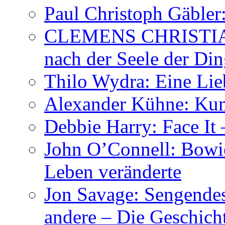
Paul Christoph Gäble
CLEMENS CHRISTIAN
nach der Seele der Di
Thilo Wydra: Eine Lie
Alexander Kühne: Ku
Debbie Harry: Face It 
John O’Connell: Bowies
Leben veränderte
Jon Savage: Sengendes
andere – Die Geschic