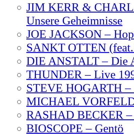
JIM KERR & CHARLI
Unsere Geheimnisse
JOE JACKSON – Hope
SANKT OTTEN (feat. K
DIE ANSTALT – Die A
THUNDER – Live 19
STEVE HOGARTH –
MICHAEL VORFELD –
RASHAD BECKER – T
BIOSCOPE – Gentö