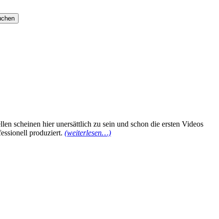
n scheinen hier unersättlich zu sein und schon die ersten Videos
ssionell produziert.
(weiterlesen…)