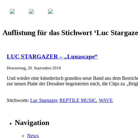
Auflistung für das Stichwort ‘Luc Stargaze
LUC STARGAZER – „Lunascape“
Donnerstag, 20. September 2018
Und wieder eine künstlerisch grandios neue Band aus dem Bereichen
zur neuen Platte der Dresdner begeisterten mich, die Clips zu „B
Stichworte:
Luc Stargazer
,
REPTILE MUSIC
,
WAVE
Navigation
News