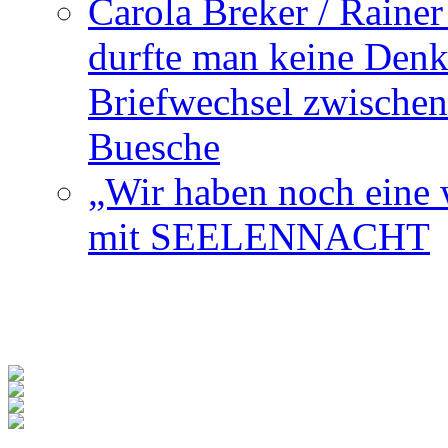
Carola Breker / Raine
durfte man keine Den
Briefwechsel zwischen
Buesche
„Wir haben noch eine w
mit SEELENNACHT