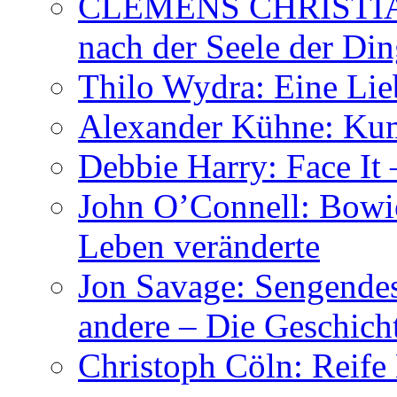
CLEMENS CHRISTIAN
nach der Seele der Di
Thilo Wydra: Eine Lie
Alexander Kühne: Ku
Debbie Harry: Face It 
John O’Connell: Bowies
Leben veränderte
Jon Savage: Sengendes
andere – Die Geschic
Christoph Cöln: Reife