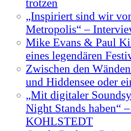
trotzen
„Inspiriert sind wir v
Metropolis“ – Inter
Mike Evans & Paul Ki
eines legendären Festi
Zwischen den Wänden 
und Hiddensee oder e
„Mit digitaler Sounds
Night Stands haben“ 
KOHLSTEDT