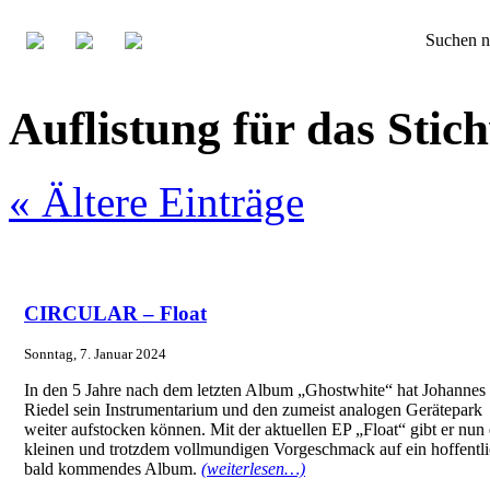
Suchen n
Auflistung für das St
« Ältere Einträge
CIRCULAR – Float
Sonntag, 7. Januar 2024
In den 5 Jahre nach dem letzten Album „Ghostwhite“ hat Johannes
Riedel sein Instrumentarium und den zumeist analogen Gerätepark
weiter aufstocken können. Mit der aktuellen EP „Float“ gibt er nun
kleinen und trotzdem vollmundigen Vorgeschmack auf ein hoffentl
bald kommendes Album.
(weiterlesen…)