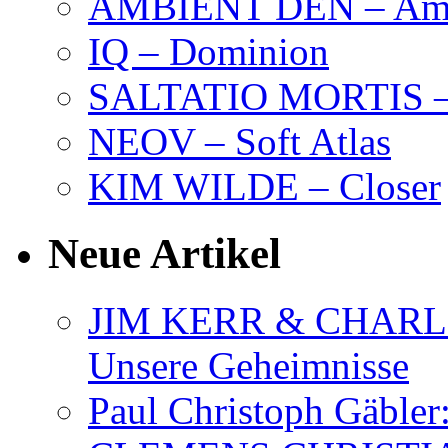
AMBIENT DEN – Amb
IQ – Dominion
SALTATIO MORTIS – 
NEOV – Soft Atlas
KIM WILDE – Closer
Neue Artikel
JIM KERR & CHARLI
Unsere Geheimnisse
Paul Christoph Gäble