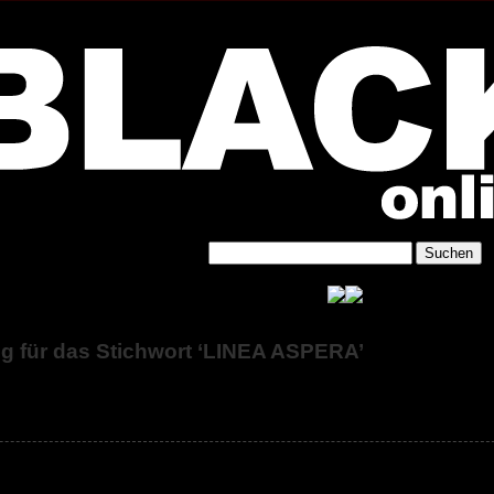
ng für das Stichwort ‘LINEA ASPERA’