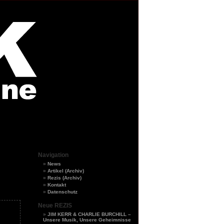
Navigation
News
Artikel (Archiv)
Rezis (Archiv)
Kontakt
Datenschutz
Neue REZIS
JIM KERR & CHARLIE BURCHILL –
Unsere Musik, Unsere Geheimnisse