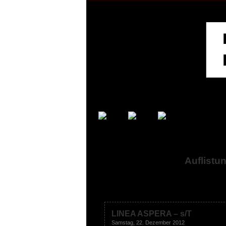
Auflistu
LINEA ASPERA – s/T
Samstag, 22. Dezember 2012