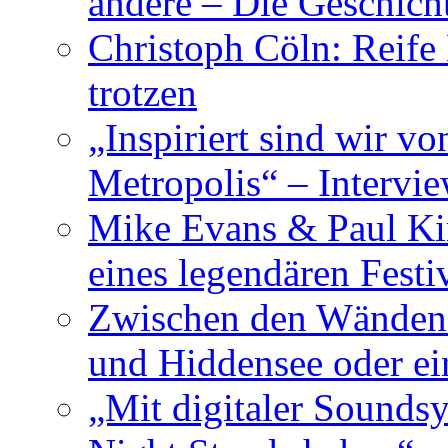
andere – Die Geschic
Christoph Cöln: Reife
trotzen
„Inspiriert sind wir v
Metropolis“ – Inter
Mike Evans & Paul Ki
eines legendären Festi
Zwischen den Wänden 
und Hiddensee oder e
„Mit digitaler Sounds