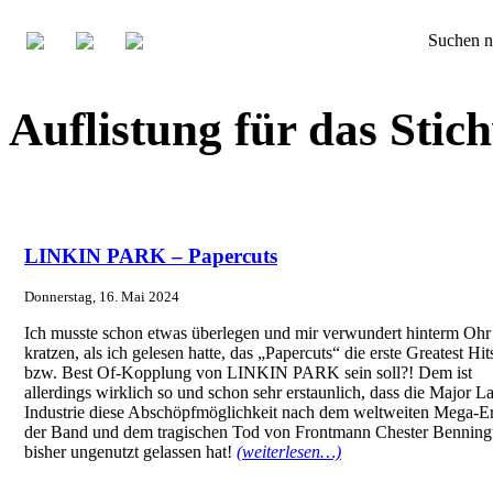
Suchen n
Auflistung für das Sti
LINKIN PARK – Papercuts
Donnerstag, 16. Mai 2024
Ich musste schon etwas überlegen und mir verwundert hinterm Ohr
kratzen, als ich gelesen hatte, das „Papercuts“ die erste Greatest Hit
bzw. Best Of-Kopplung von LINKIN PARK sein soll?! Dem ist
allerdings wirklich so und schon sehr erstaunlich, dass die Major La
Industrie diese Abschöpfmöglichkeit nach dem weltweiten Mega-Er
der Band und dem tragischen Tod von Frontmann Chester Benning
bisher ungenutzt gelassen hat!
(weiterlesen…)