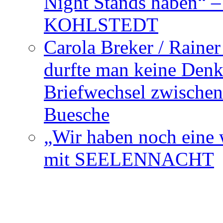
Night Stands haben“ 
KOHLSTEDT
Carola Breker / Raine
durfte man keine Den
Briefwechsel zwischen
Buesche
„Wir haben noch eine w
mit SEELENNACHT