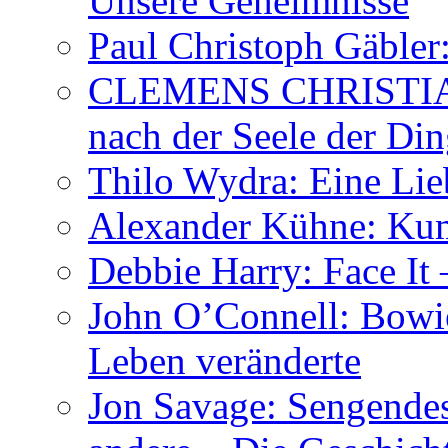
Unsere Geheimnisse
Paul Christoph Gäble
CLEMENS CHRISTIAN
nach der Seele der Di
Thilo Wydra: Eine Lie
Alexander Kühne: Ku
Debbie Harry: Face It 
John O’Connell: Bowies
Leben veränderte
Jon Savage: Sengendes