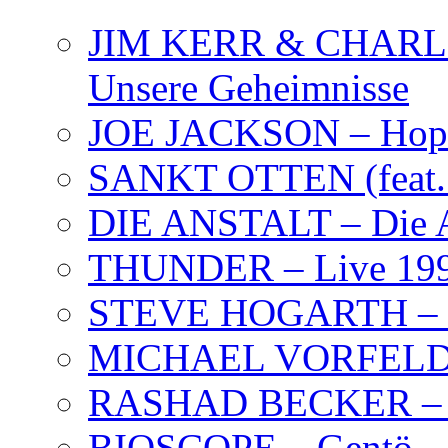
JIM KERR & CHARLI
Unsere Geheimnisse
JOE JACKSON – Hope
SANKT OTTEN (feat. K
DIE ANSTALT – Die A
THUNDER – Live 19
STEVE HOGARTH –
MICHAEL VORFELD –
RASHAD BECKER – T
BIOSCOPE – Gentö