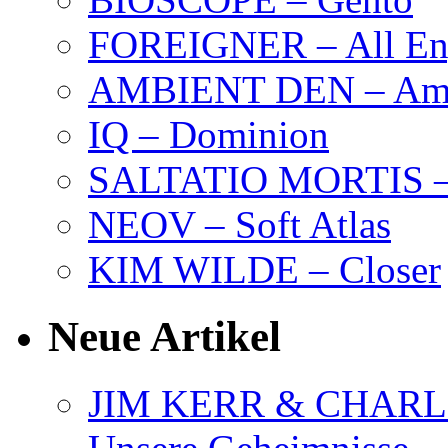
FOREIGNER – All Eng
AMBIENT DEN – Amb
IQ – Dominion
SALTATIO MORTIS – 
NEOV – Soft Atlas
KIM WILDE – Closer
Neue Artikel
JIM KERR & CHARLI