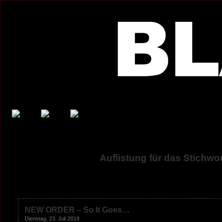
Auflistung für das Stichwo
NEW ORDER – So It Goes…
Dienstag, 23. Juli 2019