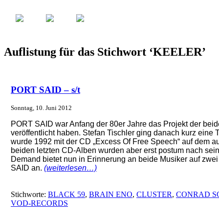
Auflistung für das Stichwort ‘KEELER’
PORT SAID – s/t
Sonntag, 10. Juni 2012
PORT SAID war Anfang der 80er Jahre das Projekt der beid
veröffentlicht haben. Stefan Tischler ging danach kurz ein
wurde 1992 mit der CD „Excess Of Free Speech“ auf dem au
beiden letzten CD-Alben wurden aber erst postum nach sein
Demand bietet nun in Erinnerung an beide Musiker auf zwei 
SAID an.
(weiterlesen…)
Stichworte:
BLACK 59
,
BRAIN ENO
,
CLUSTER
,
CONRAD S
VOD-RECORDS