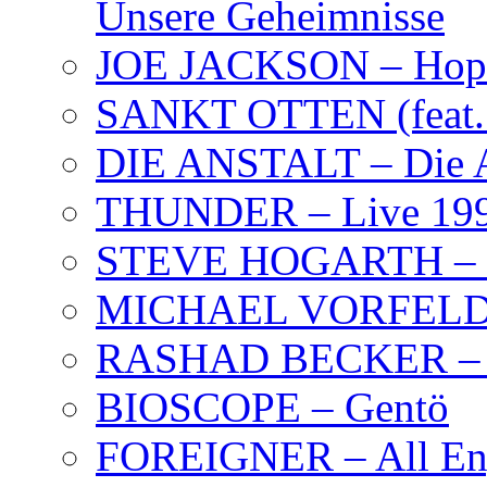
Unsere Geheimnisse
JOE JACKSON – Hope
SANKT OTTEN (feat. K
DIE ANSTALT – Die A
THUNDER – Live 19
STEVE HOGARTH –
MICHAEL VORFELD –
RASHAD BECKER – T
BIOSCOPE – Gentö
FOREIGNER – All Eng