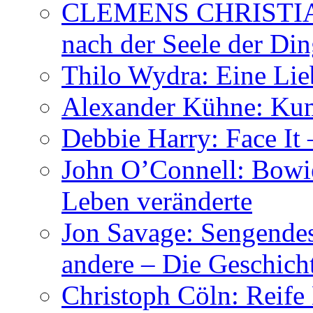
CLEMENS CHRISTIAN
nach der Seele der Di
Thilo Wydra: Eine Lie
Alexander Kühne: Ku
Debbie Harry: Face It 
John O’Connell: Bowies
Leben veränderte
Jon Savage: Sengendes
andere – Die Geschic
Christoph Cöln: Reife