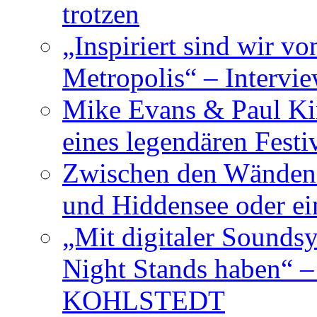
trotzen
„Inspiriert sind wir v
Metropolis“ – Inter
Mike Evans & Paul Ki
eines legendären Festi
Zwischen den Wänden 
und Hiddensee oder e
„Mit digitaler Sounds
Night Stands haben“ 
KOHLSTEDT