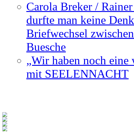
Carola Breker / Raine
durfte man keine Den
Briefwechsel zwischen
Buesche
„Wir haben noch eine w
mit SEELENNACHT