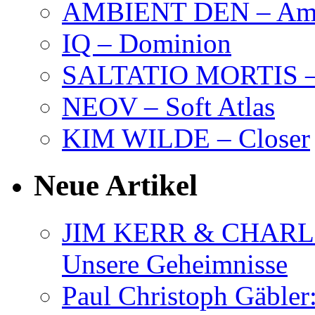
AMBIENT DEN – Amb
IQ – Dominion
SALTATIO MORTIS – 
NEOV – Soft Atlas
KIM WILDE – Closer
Neue Artikel
JIM KERR & CHARLI
Unsere Geheimnisse
Paul Christoph Gäble