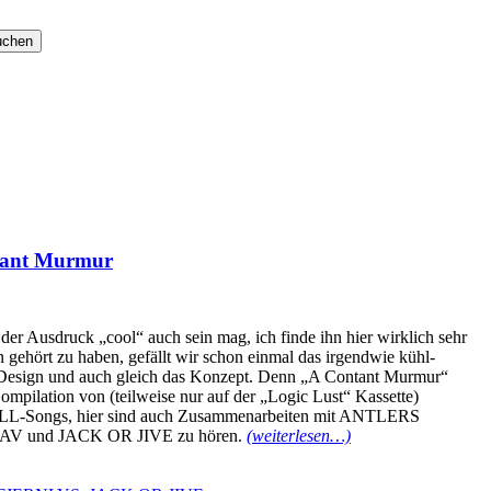
ant Murmur
der Ausdruck „cool“ auch sein mag, ich finde ihn hier wirklich sehr
gehört zu haben, gefällt wir schon einmal das irgendwie kühl-
e Design und auch gleich das Konzept. Denn „A Contant Murmur“
Compilation von (teilweise nur auf der „Logic Lust“ Kassette)
LL-Songs, hier sind auch Zusammenarbeiten mit ANTLERS
 und JACK OR JIVE zu hören.
(weiterlesen…)