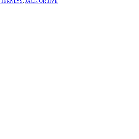
FJERNLYS
,
JACK OR JIVE