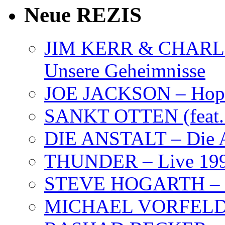
Neue REZIS
JIM KERR & CHARLI
Unsere Geheimnisse
JOE JACKSON – Hope
SANKT OTTEN (feat. K
DIE ANSTALT – Die A
THUNDER – Live 19
STEVE HOGARTH –
MICHAEL VORFELD –