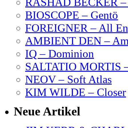
RASHAD BECKER – T
BIOSCOPE – Gentö
FOREIGNER – All Eng
AMBIENT DEN – Amb
IQ – Dominion
SALTATIO MORTIS – 
NEOV – Soft Atlas
KIM WILDE – Closer
Neue Artikel