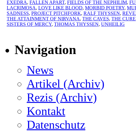
EXEDRA
,
FALLEN APART
,
FIELDS OF THE NEPHILIM
,
FU
LACRIMOSA
,
LOVE LIKE BLOOD
,
MORBID POETRY
,
MUR
SADNESS
,
PROJECT PITCHFORK
,
RALF THYSSEN
,
REVE
THE ATTAINMENT OF NIRVANA
,
THE CAVES
,
THE CURE
SISTERS OF MERCY
,
THOMAS THYSSEN
,
UNHEILIG
Navigation
News
Artikel (Archiv)
Rezis (Archiv)
Kontakt
Datenschutz