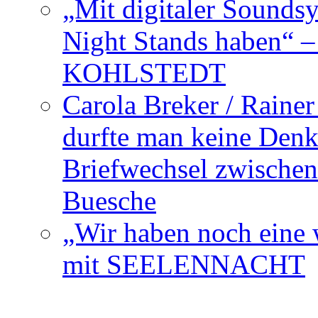
„Mit digitaler Sounds
Night Stands haben“ 
KOHLSTEDT
Carola Breker / Raine
durfte man keine Den
Briefwechsel zwischen
Buesche
„Wir haben noch eine w
mit SEELENNACHT