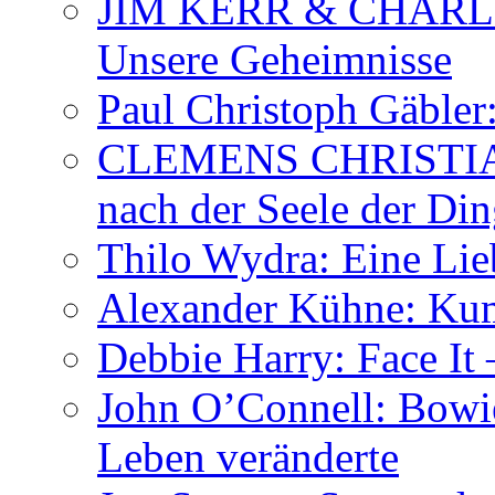
JIM KERR & CHARLI
Unsere Geheimnisse
Paul Christoph Gäble
CLEMENS CHRISTIAN
nach der Seele der Di
Thilo Wydra: Eine Lie
Alexander Kühne: Ku
Debbie Harry: Face It 
John O’Connell: Bowies
Leben veränderte