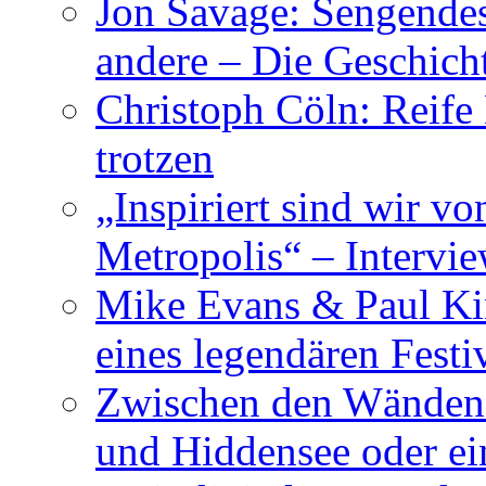
Jon Savage: Sengendes
andere – Die Geschic
Christoph Cöln: Reife
trotzen
„Inspiriert sind wir v
Metropolis“ – Inter
Mike Evans & Paul Ki
eines legendären Festi
Zwischen den Wänden 
und Hiddensee oder e