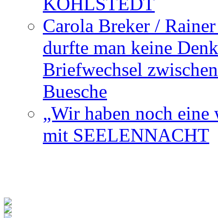
KOHLSTEDT
Carola Breker / Raine
durfte man keine Den
Briefwechsel zwischen
Buesche
„Wir haben noch eine w
mit SEELENNACHT