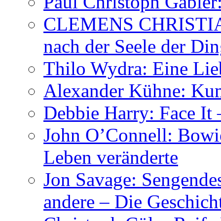
Paul Christoph Gäble
CLEMENS CHRISTIAN
nach der Seele der Di
Thilo Wydra: Eine Lie
Alexander Kühne: Ku
Debbie Harry: Face It 
John O’Connell: Bowies
Leben veränderte
Jon Savage: Sengendes
andere – Die Geschic