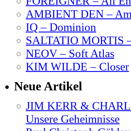
FOREIGNER – All Eng
AMBIENT DEN – Amb
IQ – Dominion
SALTATIO MORTIS – 
NEOV – Soft Atlas
KIM WILDE – Closer
Neue Artikel
JIM KERR & CHARLI
Unsere Geheimnisse