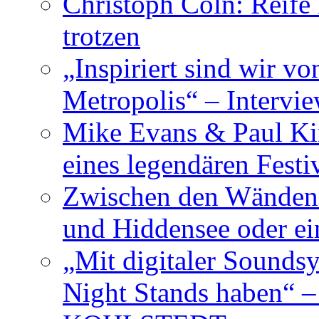
Christoph Cöln: Reife
trotzen
„Inspiriert sind wir v
Metropolis“ – Inter
Mike Evans & Paul Ki
eines legendären Festi
Zwischen den Wänden 
und Hiddensee oder e
„Mit digitaler Sounds
Night Stands haben“ 