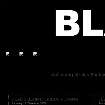
Auflistung für das Stichw
DEAD BEES IN BOURBON – Crystals
LEV
Samstag, 13. Dezember 2025
Sonnt